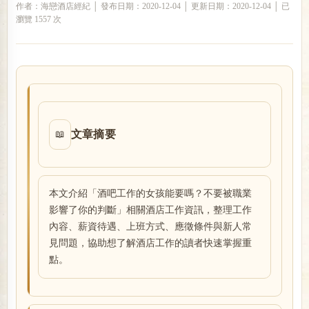
作者：海戀酒店經紀 │ 發布日期：2020-12-04 │ 更新日期：2020-12-04 │ 已
瀏覽 1557 次
戀
文章摘要
📖
酒
本文介紹「酒吧工作的女孩能要嗎？不要被職業
影響了你的判斷」相關酒店工作資訊，整理工作
內容、薪資待遇、上班方式、應徵條件與新人常
見問題，協助想了解酒店工作的讀者快速掌握重
點。