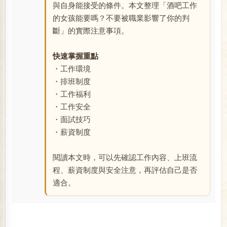
與自身能接受的條件。本文整理「酒吧工作
的女孩能要嗎？不要被職業影響了你的判
斷」的實際注意事項。
快速掌握重點
・工作環境
・排班制度
・工作福利
・工作安全
・面試技巧
・薪資制度
閱讀本文時，可以先確認工作內容、上班流
程、薪資制度與安全注意，再評估自己是否
適合。