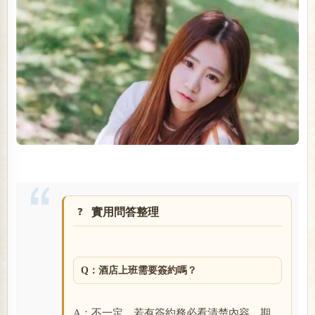
實用問答整理
Q：酒店上班需要簽約嗎？
A：不一定，若有簽約務必看清楚內容、期