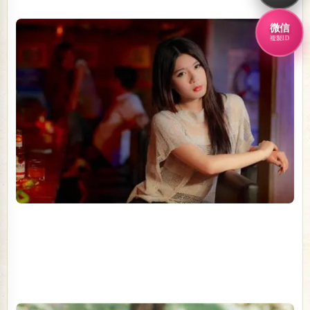
微信
複製ID