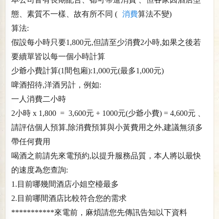
態、素質不一樣、故有所不同 (
消費
算法不變)
算法:
假設每小時只要1,800元,但請至少消費2小時,如果之後若
要續單皆以每一個小時計算
少爺小費計算(1間包廂):1,000元(最多1,000元)
啤酒招待,洋酒另計，例如:
一人消費二小時
2小時 x 1,800 = 3,600元 + 1000元(少爺小費) = 4,600元 、
請評估個人預算,除消費預算與小黃費用之外,建議無須多
帶任何費用
喝酒之前請先來電預約,以提升服務品質，本人將以最快
的速度為您查詢:
1.目前哪幾間酒店小姐空檯最多
2.目前哪間酒店比較符合您的需求
***********來電前，麻煩請您先傳訊告知以下資料