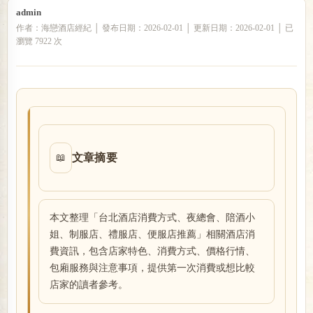
admin
作者：海戀酒店經紀 │ 發布日期：2026-02-01 │ 更新日期：2026-02-01 │ 已
瀏覽 7922 次
戀
文章摘要
📖
酒
本文整理「台北酒店消費方式、夜總會、陪酒小
姐、制服店、禮服店、便服店推薦」相關酒店消
費資訊，包含店家特色、消費方式、價格行情、
包廂服務與注意事項，提供第一次消費或想比較
店家的讀者參考。