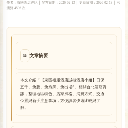
作者：海戀酒店經紀 │ 發布日期：2026-02-13 │ 更新日期：2026-02-13 │ 已
瀏覽 4506 次
戀
文章摘要
📖
酒
本文介紹「【東區禮服酒店誠徵酒店小姐】日保
五千、免脫、免秀舞、免出場S」相關台北酒店資
訊，整理地區特色、店家風格、消費方式、交通
位置與新手注意事項，方便讀者快速比較與了
解。