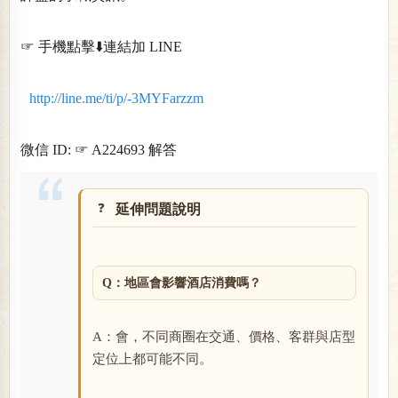
☞ 手機點擊⬇️連結加 LINE
http://line.me/ti/p/-3MYFarzzm
微信 ID: ☞ A224693 解答
延伸問題說明
Q：地區會影響酒店消費嗎？
A：會，不同商圈在交通、價格、客群與店型
定位上都可能不同。