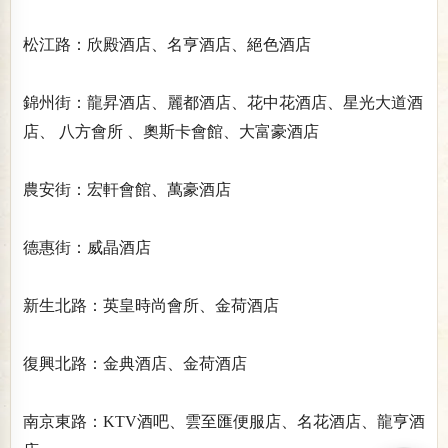
松江路：欣殿酒店、名亨酒店、絕色酒店
錦州街：龍昇酒店、麗都酒店、花中花酒店、星光大道酒
店、 八方會所 、奧斯卡會館、大富豪酒店
農安街：宏軒會館、萬豪酒店
德惠街：威晶酒店
新生北路：英皇時尚會所、金荷酒店
復興北路：金典酒店、金荷酒店
南京東路：KTV酒吧、雲至匯便服店、名花酒店、龍亨酒