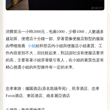
消費算法一小時2000元，包廂1000，少爺1000，人數越多
越划算、便禮店十分鐘一節、穿著需像便服店類型的服裝
由帶檯推薦
小姐
給幹部店內小姐與便服店小姐素質、工
作內容差別不大，但比較起來，對話談吐沒有便服店要求
的高，主要靠著小姐穿著吸引客人，在小姐的素質也是有
精心挑選小姐的外型條件有一定的水準。
忠孝東路：儷園酒店(原名凱薩帝苑) ﹑民享酒店、忠孝
Focus酒店、東區酒店、維多麗亞酒店
八德路：敦南麗緻酒店