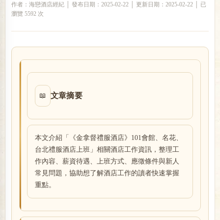
作者：海戀酒店經紀 │ 發布日期：2025-02-22 │ 更新日期：2025-02-22 │ 已
瀏覽 5592 次
戀
文章摘要
📖
酒
本文介紹「《金拿督禮服酒店》101會館、名花、
台北禮服酒店上班」相關酒店工作資訊，整理工
作內容、薪資待遇、上班方式、應徵條件與新人
常見問題，協助想了解酒店工作的讀者快速掌握
重點。