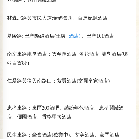
林森北路與市民大道:金磚會所、百達妃麗酒店
基隆路: 巴塞隆納酒店(王牌
酒店)
、巴塞101酒店
南京東路龍亨酒店：雲至匯酒店 名花酒店 龍亨酒店(環
亞百貨8F)
仁愛路與復興南路口：紫爵酒店(富麗皇家酒店)
忠孝東路：東區209酒吧、繽紛年代酒店、忠孝麗緻酒
店、儷園酒店、香格里拉酒店
民生東路：豪會酒店(歇業中)、艾美酒店、豪門酒店