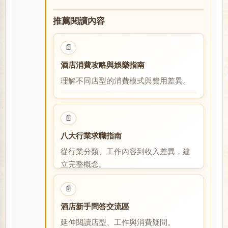
推薦閱讀內容
📄
酒店消費攻略與娛樂指南
理解不同店型的消費模式與費用差異。
閱讀全文
📄
八大行業求職指南
從行業分類、工作內容到收入差異，建
立完整概念。
閱讀全文
📄
酒店新手問答交流區
延伸閱讀店型、工作與消費疑問。