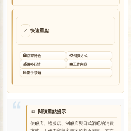
店
快速重點
📌
🏨
💳
店家特色
消費方式
💰
💼
價格行情
工作內容
經
📝
新手須知
閱讀重點提示
便服店、禮服店、制服店與日式酒吧的消費
紀
方式、工作內容與客群定位都不相同。本文