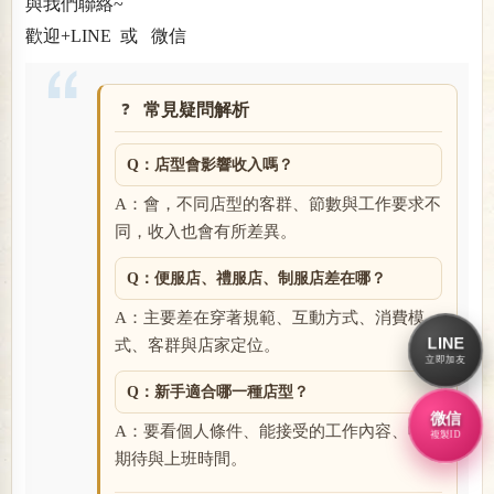
與我們聯絡~
歡迎+LINE 或 微信
常見疑問解析
Q：店型會影響收入嗎？
A：會，不同店型的客群、節數與工作要求不
同，收入也會有所差異。
Q：便服店、禮服店、制服店差在哪？
A：主要差在穿著規範、互動方式、消費模
LINE
式、客群與店家定位。
立即加友
Q：新手適合哪一種店型？
微信
A：要看個人條件、能接受的工作內容、收入
複製ID
期待與上班時間。