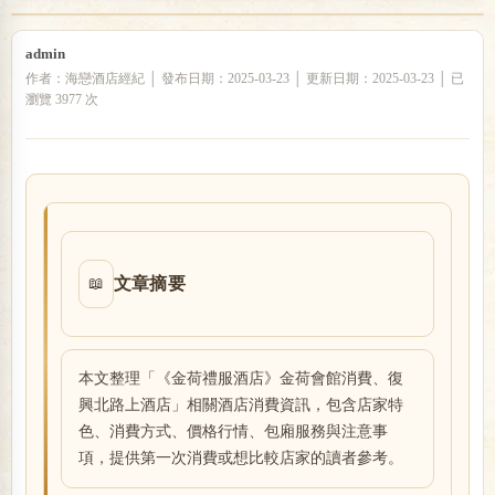
admin
戀
作者：海戀酒店經紀 │ 發布日期：2025-03-23 │ 更新日期：2025-03-23 │ 已
瀏覽 3977 次
文章摘要
📖
酒
本文整理「《金荷禮服酒店》金荷會館消費、復
興北路上酒店」相關酒店消費資訊，包含店家特
色、消費方式、價格行情、包廂服務與注意事
項，提供第一次消費或想比較店家的讀者參考。