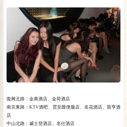
復興北路：金典酒店、金荷酒店
南京東路：KTV酒吧、雲至匯便服店、名花酒店、龍亨酒
店
中山北路：威士登酒店、名仕酒店