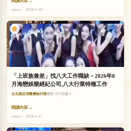
→
閱讀內容
admin
•
2026-1-19
「上班族兼差」找八大工作職缺－2026年8
月海戀娛樂經紀公司,八大行業特種工作
台北酒店消費價格行情
瀏覽 1927
回覆 0
→
閱讀內容
admin
•
2026-1-17