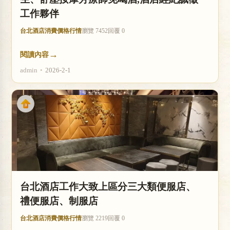
工作夥伴
台北酒店消費價格行情
瀏覽 7452
回覆 0
→
閱讀內容
admin
•
2026-2-1
台北酒店工作大致上區分三大類便服店、
禮便服店、制服店
台北酒店消費價格行情
瀏覽 2219
回覆 0