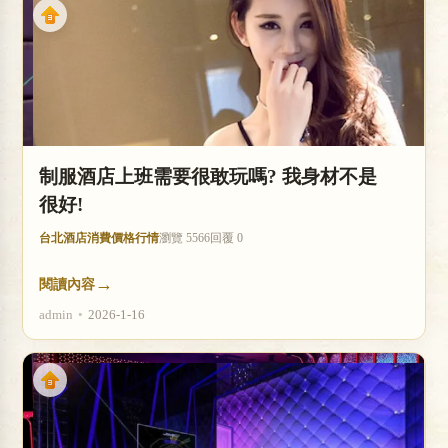
制服酒店上班需要很敢玩嗎? 我身材不是
很好!
台北酒店消費價格行情
瀏覽 5566
回覆 0
→
閱讀內容
admin
•
2026-1-16