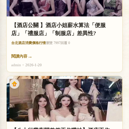
【酒店公關 】酒店小姐薪水算法「便服
店」「禮服店」「制服店」差異性?
台北酒店消費價格行情
瀏覽 7997
回覆 0
→
閱讀內容
admin
•
2026-1-20