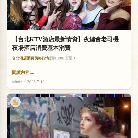
【台北KTV酒店最新情資】夜總會老司機
夜場酒店消費基本消費
台北酒店消費價格行情
瀏覽 2981
回覆 3
→
閱讀內容
admin
•
2026-7-10