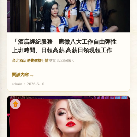
「酒店經紀服務」應徵八大工作自由彈性
上班時間、日領高薪,高薪日領現領工作
台北酒店消費價格行情
瀏覽 3233
回覆 0
→
閱讀內容
admin
•
2026-6-10