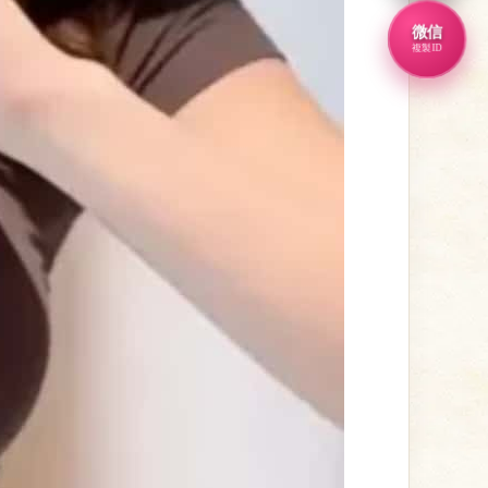
微信
複製ID