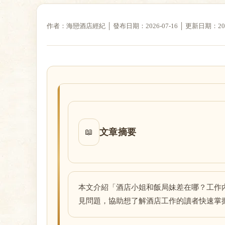
作者：海戀酒店經紀 │ 發布日期：2026-07-16 │ 更新日期：2026-
戀
酒
文章摘要
📖
本文介紹「酒店小姐和飯局妹差在哪？工作
見問題，協助想了解酒店工作的讀者快速掌