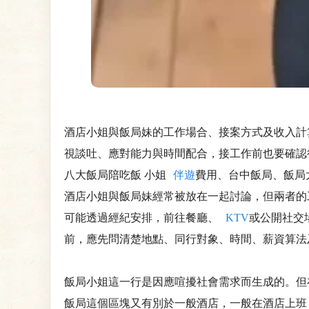
酒店小姐與飯局妹的工作場合、接案方式及收入計
視談吐、應對能力與時間配合，接工作前也要確認
八大飯局陪吃飯 小姐
伴遊
費用、台中飯局、飯局
酒店小姐與飯局妹經常被放在一起討論，但兩者的
可能透過經紀安排，前往餐廳、
KTV
或公開社交
前，應先問清楚地點、同行對象、時間、薪資算法
飯局小姐這一行是因應喧擾社會需求而生成的。但
飯局這個區塊又有別於一般酒店，一般在酒店上班