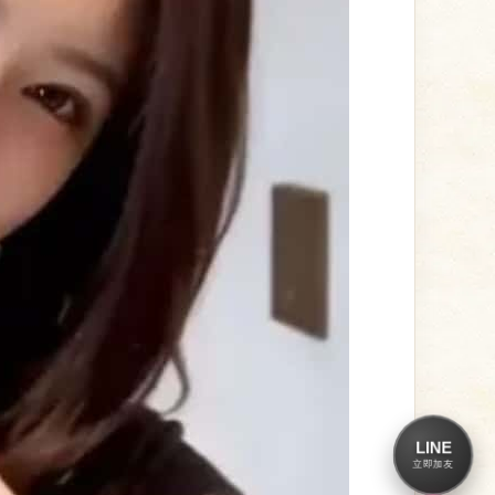
LINE
立即加友