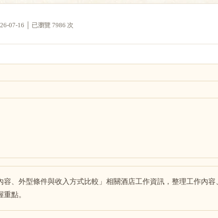
07-16 │ 已瀏覽 7986 次
內容、外型條件與收入方式比較」相關酒店工作資訊，整理工作內容
握重點。