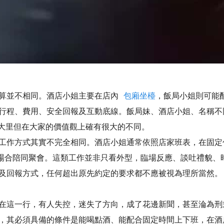
算並不相同。酒店小姐主要在店內
包廂坐檯
，飯局小姐則可能
行程、費用、安全回報及互動底線。飯局妹、酒店小姐、名稱不
大里但在大家的價值觀上確有很大的不同。
工作方式其實不完全相同。酒店小姐通常依照店家班表，在固定
場合陪同聚會。這類工作並非只看外型，臨場反應、談吐禮貌、
及回報方式，任何超出原先約定的要求都不應被視為理所當然。
在這一行，有人失控，迷失了方向，成了花邊新聞，甚至淪為刑
，其必須具備的條件是能喝點酒、能配合固定時間上下班，在酒