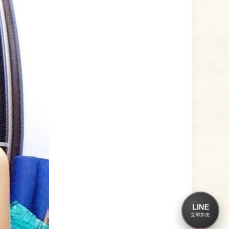
LINE
立即加友