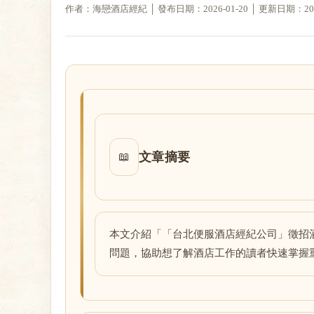
作者：海戀酒店經紀 │ 發布日期：2026-01-20 │ 更新日期：2026-
戀
文章摘要
📖
酒
本文介紹「「台北便服酒店經紀公司」徵招
問題，協助想了解酒店工作的讀者快速掌握