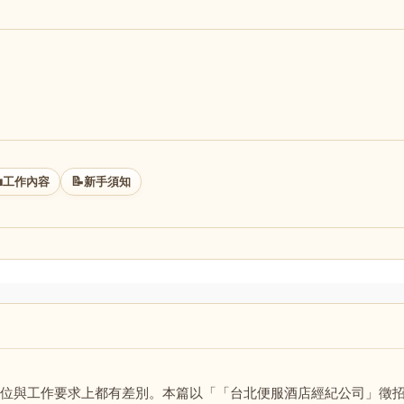

📝
工作內容
新手須知
位與工作要求上都有差別。本篇以「「台北便服酒店經紀公司」徵招