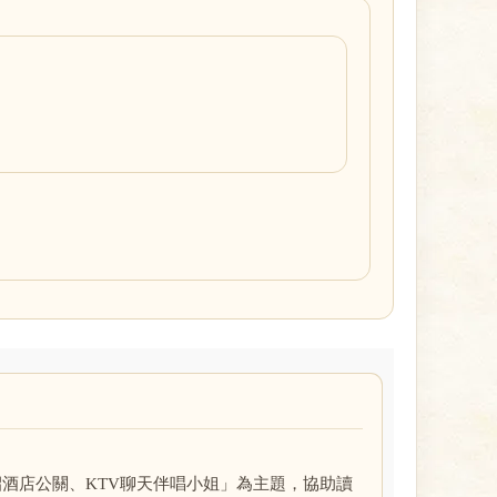
酒店公關、KTV聊天伴唱小姐」為主題，協助讀