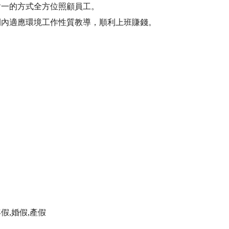
對一的方式全方位照顧員工。
間內適應環境工作性質教導，順利上班賺錢。
假,婚假,產假