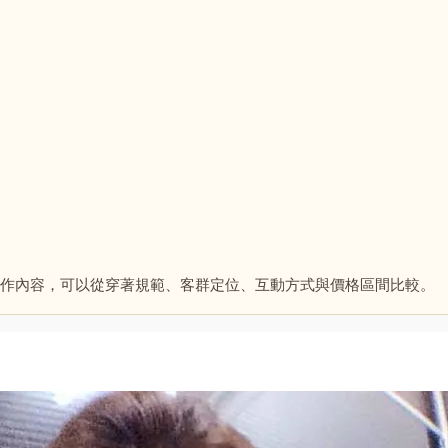
作內容，可以從穿著規範、客群定位、互動方式與價格區間比較。