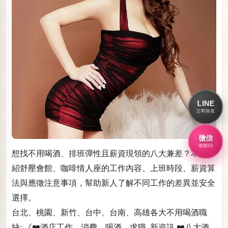
LINE
立即加友
微信
複製ID
想找不用喝酒、排班彈性且薪資現領的八大兼差？本文介
紹舒壓會館、咖啡情人座的工作內容、上班時段、薪資算
法與應徵注意事項，幫助新人了解不同工作的差異並安全
選擇。
台北、桃園、新竹、台中、台南、高雄各大不用喝酒職
缺: 《❤️酒店工作、消費、喝酒、求職..新資訊 ❤️八大酒