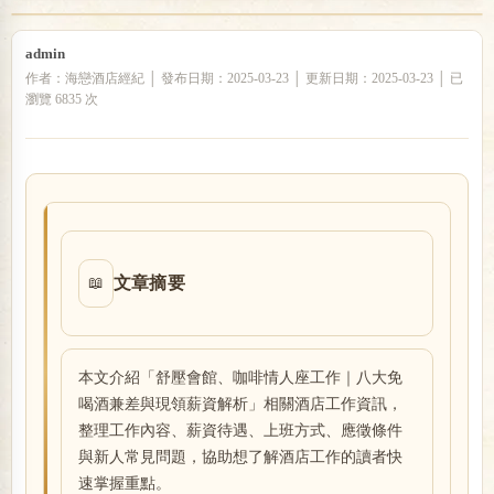
admin
戀
作者：海戀酒店經紀 │ 發布日期：2025-03-23 │ 更新日期：2025-03-23 │ 已
瀏覽 6835 次
文章摘要
📖
酒
本文介紹「舒壓會館、咖啡情人座工作｜八大免
喝酒兼差與現領薪資解析」相關酒店工作資訊，
整理工作內容、薪資待遇、上班方式、應徵條件
與新人常見問題，協助想了解酒店工作的讀者快
速掌握重點。