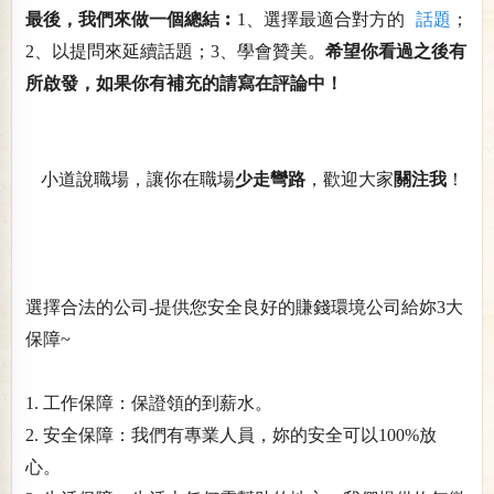
最後，我們來做一個總結︰
1、選擇最適合對方的
話題
；
2、以提問來延續話題；3、學會贊美。
希望你看過之後有
所啟發，如果你有補充的請寫在評論中！
小道說職場，讓你在職場
少走彎路
，歡迎大家
關注我
！
選擇合法的公司-提供您安全良好的賺錢環境公司給妳3大
保障~
1. 工作保障：保證領的到薪水。
2. 安全保障：我們有專業人員，妳的安全可以100%放
心。