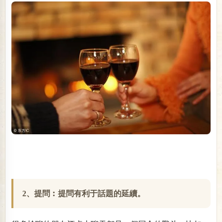
2、提問︰提問有利于話題的延續。