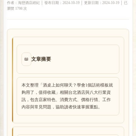
作者：海戀酒店經紀 │ 發布日期：2024-10-19 │ 更新日期：2024-10-19 │ 已
瀏覽 1798 次
戀
文章摘要
📖
酒
本文整理「酒桌上如何聊天？學會1個話術模板就
夠用了，值得收藏」相關台北酒店與八大行業資
訊，包含店家特色、消費方式、價格行情、工作
內容與常見問題，協助讀者快速掌握重點。