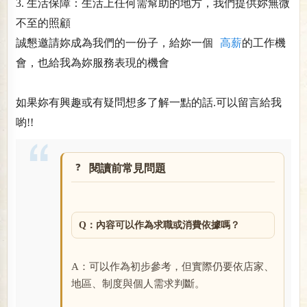
3. 生活保障：生活上任何需幫助的地方，我們提供妳無微
不至的照顧
誠懇邀請妳成為我們的一份子，給妳一個
高薪
的工作機
會，也給我為妳服務表現的機會
如果妳有興趣或有疑問想多了解一點的話.可以留言給我
喲!!
閱讀前常見問題
Q：內容可以作為求職或消費依據嗎？
A：可以作為初步參考，但實際仍要依店家、
地區、制度與個人需求判斷。