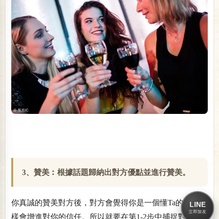
3、贊美︰根據話題歸納出對方優點並進行贊美。
你真誠的贊美對方後，對方會覺得你是一個懂Ta的人，這
LINE
立即加友
樣會增進對你的信任。所以就要在第1-2步中捕捉對方的