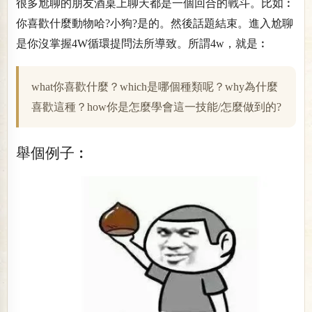
很多尬聊的朋友酒桌上聊天都是一個回合的戰斗。比如︰
你喜歡什麼動物哈?小狗?是的。然後話題結束。進入尬聊
是你沒掌握4W循環提問法所導致。所謂4w，就是︰
what你喜歡什麼？which是哪個種類呢？why為什麼
喜歡這種？how你是怎麼學會這一技能/怎麼做到的?
舉個例子︰