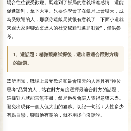
場合往往很受歡迎。既達到了飯局的意義增進感情，還能
促進談判，拿下大單。只要你學會了在飯局上會聊天，成
為受歡迎的人，那麼你這飯局就很有意義了，下面小道就
來跟大家聊聊酒桌達人的社交秘籍“1選1問1贊”，僅供參
考。
1、選話題︰稍微觀察試探後，選出最適合跟對方聊
的話題。
眾所周知，職場上最受歡迎和最會聊天的人是具有“換位
思考”品質的人，站在對方角度選擇最適合對方的話題，
這樣對方就能言無不盡，飯局過後會讓人覺得意猶未盡。
避免出現你一個人侃大山的尬聊。切記一句話︰人性多少
有點自戀，聊跟他有關的，就不用擔心沒話說。