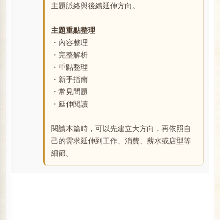
主題脈絡與後續延伸方向。
主題重點整理
・內容整理
・完整解析
・重點整理
・新手指南
・常見問題
・延伸閱讀
閱讀本篇時，可以先建立大方向，再依照自
己的需求延伸到工作、消費、薪水或店型等
細節。