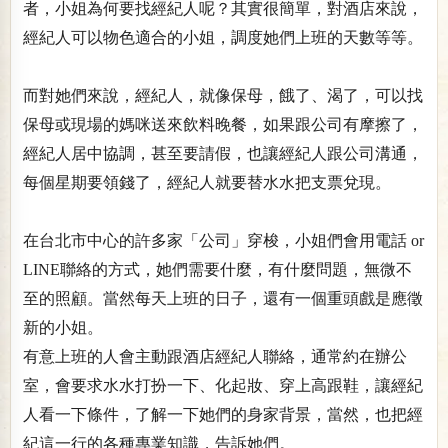
者，小姐為何要找經紀人呢？其實很簡單，對酒店來說，
經紀人可以物色適合的小姐，調度她們上班的天數等等。
而對她們來說，經紀人，就像保母，餓了、渴了，可以找
保母或現場的媽咪送來飲料晚餐，如果跟公司有摩擦了，
經紀人居中協調，甚至要請假，也讓經紀人跟公司溝通，
每個星期要領錢了，經紀人就要替水水把支票兌現。
在台北市中心的許多家「公司」穿梭，小姐們會用電話 or
LINE聯絡的方式，她們需要什麼，有什麼問題，無微不
至的照顧。當然每天上班的日子，還有一個重頭戲是應徵
新的小姐。
有意上班的人會主動跟酒店經紀人聯絡，通常約在辦公
室，會要求水水打扮一下、化起妝、穿上高跟鞋，讓經紀
人看一下條件，了解一下她們的身家背景，當然，也把經
紀這一行的各種專業知識，告訴她們。