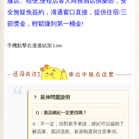
服店、禮便,便禮店各大商務酒店俱樂部，安
全無疑免簽約，溝通窗口直接，提供住宿/三
節獎金，輕鬆賺到第一桶金!
手機點擊右邊連結加 Line
延伸問題說明
Q：酒店經紀一定要找嗎？
A：不一定，但對新手來說，經紀可以協助了
解店家、面試流程、薪資制度與注意事項。