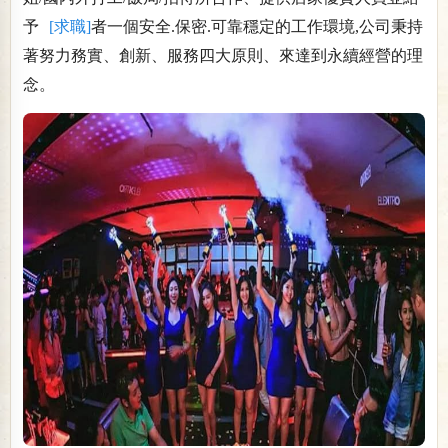
予
[求職]
者一個安全.保密.可靠穩定的工作環境,公司秉持
著努力務實、創新、服務四大原則、來達到永續經營的理
念。