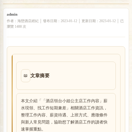
admin
戀
作者：海戀酒店經紀 │ 發布日期：2023-01-12 │ 更新日期：2023-01-12 │ 已
瀏覽 1488 次
文章摘要
📖
酒
本文介紹「「酒店領台小姐公主店工作內容」薪
水現領、找工作短期兼差」相關酒店工作資訊，
整理工作內容、薪資待遇、上班方式、應徵條件
與新人常見問題，協助想了解酒店工作的讀者快
速掌握重點。