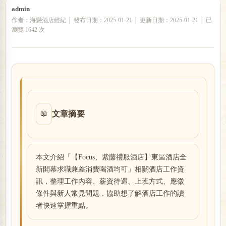
admin
作者：海戀酒店經紀 │ 發布日期：2025-01-21 │ 更新日期：2025-01-21 │ 已
瀏覽 1642 次
戀
文章摘要
📖
酒
本文介紹「【Focus、紫藤禮服酒店】東區酒店全
新開幕求職兼差消費喝酒均可」相關酒店工作資
訊，整理工作內容、薪資待遇、上班方式、應徵
條件與新人常見問題，協助想了解酒店工作的讀
者快速掌握重點。