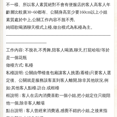
不一樣、所以客人素質絕對不會有便服店的客人高客人年
齡層比較廣30~60都有、公關身高至少要160cm以上小姐
素質處於中上,公關工作內容不脫不秀,
純唱歌喝酒聊天模式上檯,做台模式為私檯為主。
--------------------------------------------------------------------------------
-------------------------------
工作內容: 不脫衣,不秀舞,陪客人喝酒,聊天,打屁哈啦!等於
是一個花瓶
做檯方式: 私檯
私檯說明: 公關由帶檯進包廂讓客人挑選(看檯)只要客人選
定後、公關就是服務該客直到客人離開,除非其他狀況,例
如:其他客人點檯.訪台.或框檯
框說明 : 客人在店內消費喜歡一個小姐,把小姐定住只能陪
他一個,除非客人離場
點台說明 : 客人曾經來消費過,感覺不錯的小姐,之後來指