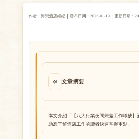
作者：海戀酒店經紀 │ 發布日期：2026-01-19 │ 更新日期：2026-
戀
酒
文章摘要
📖
本文介紹「【八大行業夜間兼差工作職缺】
助想了解酒店工作的讀者快速掌握重點。