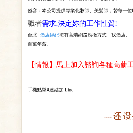
儀容：本公司提供專業化妝師、美髮師，替每一位
職者
需求,決定妳的工作性質!
台北
酒店經紀
擁有高端網路應徵方式，找酒店、
百萬年薪。
【情報】馬上加入諮詢各種高薪工
手機點擊⬇️連結加 Line