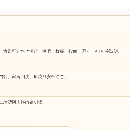
，實際可能包含酒店、酒吧、舞廳、按摩、理容、KTV 等型態。
內容、薪資制度、環境與安全注意。
度清楚與工作內容明確。