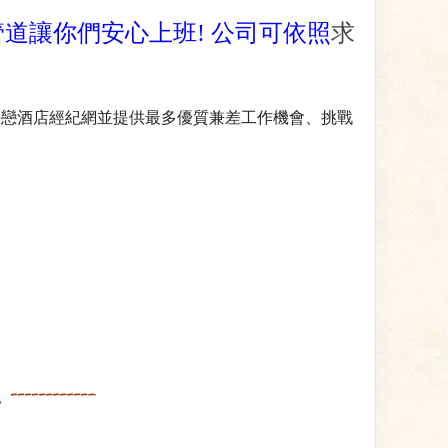
道讓你們安心上班! 公司可依照
求
海戀酒店經紀網並提供最多優質兼差工作機會、挑戰