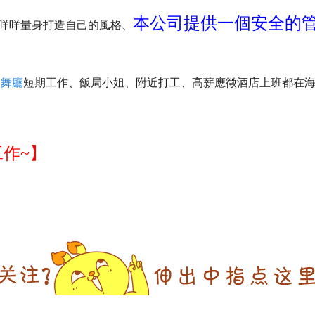
本公司提供一個安全的管
咩咩量身打造自己的風格、
舞廳
短期工作、飯局小姐、附近打工、高薪應徵酒店上班都在
作~】