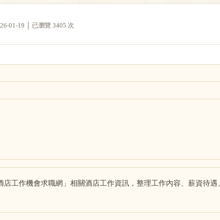
01-19 │ 已瀏覽 3405 次
酒店工作機會求職網」相關酒店工作資訊，整理工作內容、薪資待遇