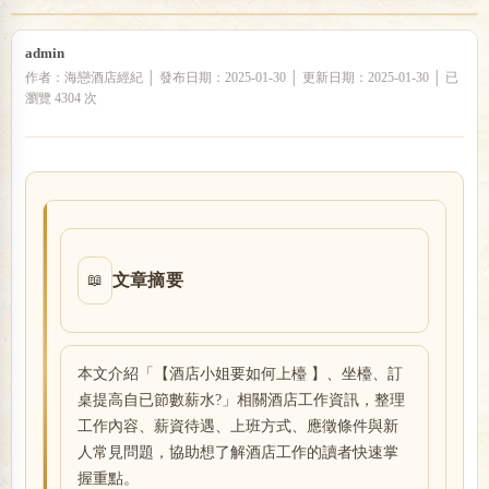
admin
戀
作者：海戀酒店經紀 │ 發布日期：2025-01-30 │ 更新日期：2025-01-30 │ 已
瀏覽 4304 次
文章摘要
📖
酒
本文介紹「【酒店小姐要如何上檯 】、坐檯、訂
桌提高自已節數薪水?」相關酒店工作資訊，整理
工作內容、薪資待遇、上班方式、應徵條件與新
人常見問題，協助想了解酒店工作的讀者快速掌
握重點。