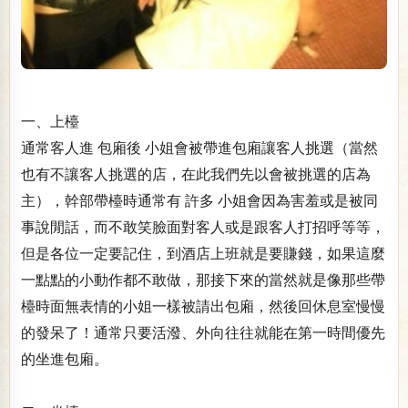
一、上檯
通常客人進 包廂後 小姐會被帶進包廂讓客人挑選（當然
也有不讓客人挑選的店，在此我們先以會被挑選的店為
主），幹部帶檯時通常有 許多 小姐會因為害羞或是被同
事說閒話，而不敢笑臉面對客人或是跟客人打招呼等等，
但是各位一定要記住，到酒店上班就是要賺錢，如果這麼
一點點的小動作都不敢做，那接下來的當然就是像那些帶
檯時面無表情的小姐一樣被請出包廂，然後回休息室慢慢
的發呆了！通常只要活潑、外向往往就能在第一時間優先
的坐進包廂。