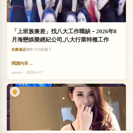
「上班族兼差」找八大工作職缺－2026年8
月海戀娛樂經紀公司,八大行業特種工作
欣殿酒店
瀏覽 1919
回覆 0
→
閱讀內容
admin
•
2026-1-17