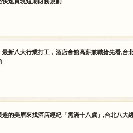
您快速實現短期財務規劃
」最新八大行業打工，酒店會館高薪兼職搶先看,台
領
興趣的美眉來找酒店經紀「需滿十八歲」,台北八大