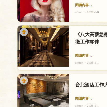
→
閱讀內容
admin
•
2026-6-9
《八大高薪急
徵工作夥伴
→
閱讀內容
admin
•
2026-2-1
台北酒店工作
→
閱讀內容
admin
•
2026-2-1