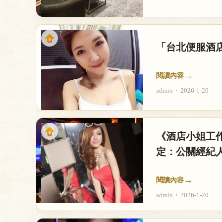
「台北便服酒
→
閱讀內容
admin
•
2026-1-20
《酒店小姐工作
定：公關經紀
→
閱讀內容
admin
•
2026-1-20