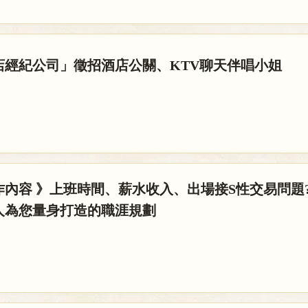
店經紀公司」徵招酒店公關、KTV聊天伴唱小姐
內容 》上班時間、薪水收入、出場接S性交易問題?
人為您量身打造的職涯規劃