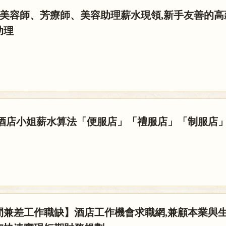
 美容師、芳療師、美容助理薪水現領,新手友善的
助理
】酒店小姐薪水算法「便服店」「禮服店」「制服店」
間兼差工作職缺】酒店工作機會求職網,兼顧本業與