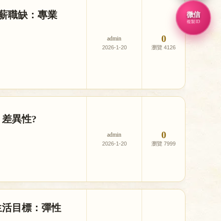
高薪職缺：專業
微信
複製ID
0
admin
2026-1-20
4126
差異性?
0
admin
2026-1-20
7999
生活目標：彈性