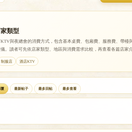
店家類型
KTV與夜總會的消費方式，包含基本桌費、包廂費、服務費、帶檯
禮儀。讀者可先依店家類型、地區與消費需求比較，再查看各篇店家
制服店
酒店KTV
回覆
最新帖子
最多回帖
最多查看