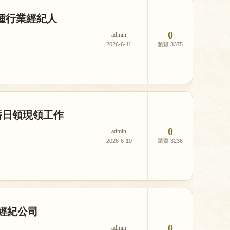
種行業經紀人
0
admin
2026-6-11
3375
薪日領現領工作
0
admin
2026-6-10
3236
經紀公司
0
admin