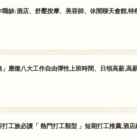
作職缺:酒店、舒壓按摩、美容師、休閒聊天會館,特
務」應徵八大工作自由彈性上班時間、日領高薪,高
打工族必讀「 熱門打工類型 」短期打工推薦,酒店