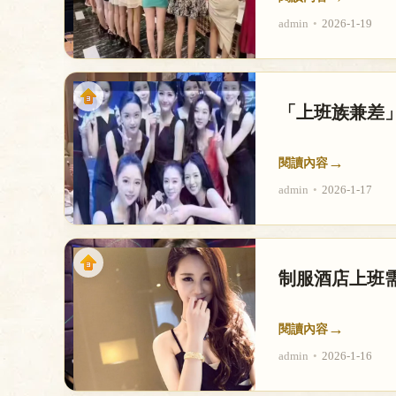
admin
•
2026-1-19
「上班族兼差」
→
閱讀內容
admin
•
2026-1-17
制服酒店上班需
→
閱讀內容
admin
•
2026-1-16