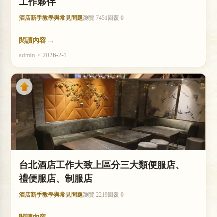
工作夥伴
酒店新手教學與常見問題
瀏覽 7451
回覆 0
→
閱讀內容
admin
•
2026-2-1
台北酒店工作大致上區分三大類便服店、
禮便服店、制服店
酒店新手教學與常見問題
瀏覽 2219
回覆 0