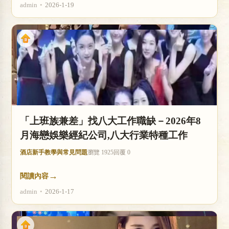
admin
•
2026-1-19
「上班族兼差」找八大工作職缺－2026年8
月海戀娛樂經紀公司,八大行業特種工作
酒店新手教學與常見問題
瀏覽 1925
回覆 0
→
閱讀內容
admin
•
2026-1-17