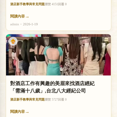
酒店新手教學與常見問題
瀏覽 4151
回覆 0
→
閱讀內容
admin
•
2026-1-19
對酒店工作有興趣的美眉來找酒店經紀
「需滿十八歲」,台北八大經紀公司
酒店新手教學與常見問題
瀏覽 5727
回覆 0
→
閱讀內容