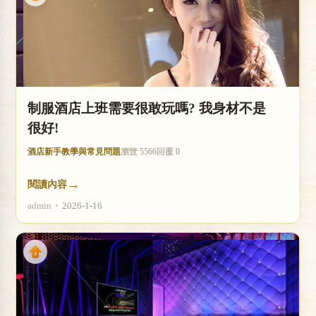
制服酒店上班需要很敢玩嗎? 我身材不是
很好!
酒店新手教學與常見問題
瀏覽 5566
回覆 0
→
閱讀內容
admin
•
2026-1-16