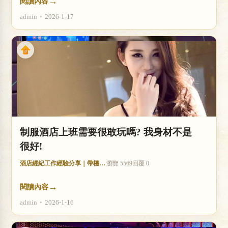
→
閱讀內容
admin
•
2026-1-17
制服酒店上班需要很敢玩嗎? 我身材不是
很好!
酒店經紀工作經驗分享｜帶檯技巧與收入分析
瀏覽 5569
回覆 0
→
閱讀內容
admin
•
2026-1-16