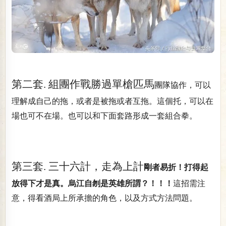
第二套. 組團作戰勝過單槍匹馬
團隊協作，可以
理解成自己的拖，或者是被拖或者互拖。這個托，可以在
場也可不在場。也可以和下面套路形成一套組合拳。
第三套. 三十六計，走為上計
剛者易折！打得起
放得下才是真。烏江自刎是英雄所謂？！！！
這招需注
意，得看酒局上所承擔的角色，以及方式方法問題。