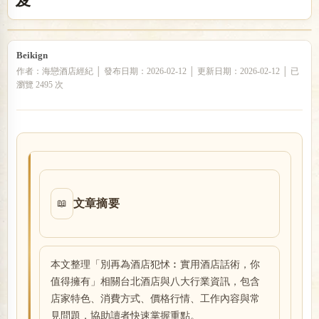
戀
Beikign
作者：海戀酒店經紀 │ 發布日期：2026-02-12 │ 更新日期：2026-02-12 │ 已
瀏覽 2495 次
酒
文章摘要
📖
本文整理「別再為酒店犯怵︰實用酒店話術，你
值得擁有」相關台北酒店與八大行業資訊，包含
店家特色、消費方式、價格行情、工作內容與常
見問題，協助讀者快速掌握重點。