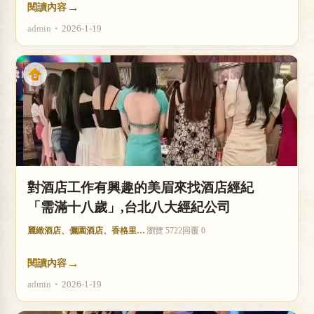
→
閱讀內容
admin
•
2026-1-19
對酒店工作有興趣的美眉來找酒店經紀
「需滿十八歲」,台北八大經紀公司
麗緻酒店、儷園酒店、香格里拉酒店
瀏覽 5722
回覆 0
→
閱讀內容
admin
•
2026-1-19