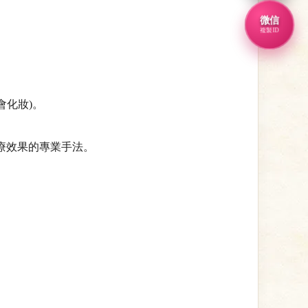
微信
複製ID
會化妝)。
療效果的專業手法。