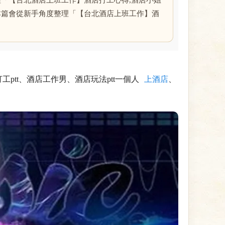
「【台北酒店上班工作】酒店打工心得,酒店小姐
本篇會從新手角度整理「【台北酒店上班工作】酒
ptt、酒店工作男、酒店玩法ptt一個人
上酒店
、