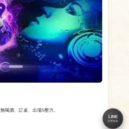
無喝酒、訂桌、出場S壓力。
LINE
立即加友