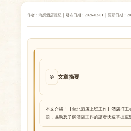
作者：海戀酒店經紀 │ 發布日期：2026-02-01 │ 更新日期：2026-
戀
酒
文章摘要
📖
本文介紹「【台北酒店上班工作】酒店打工
題，協助想了解酒店工作的讀者快速掌握重