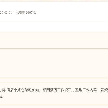
02-01 │ 已瀏覽 2667 次
心得,酒店小姐心酸報你知」相關酒店工作資訊，整理工作內容、薪
點。