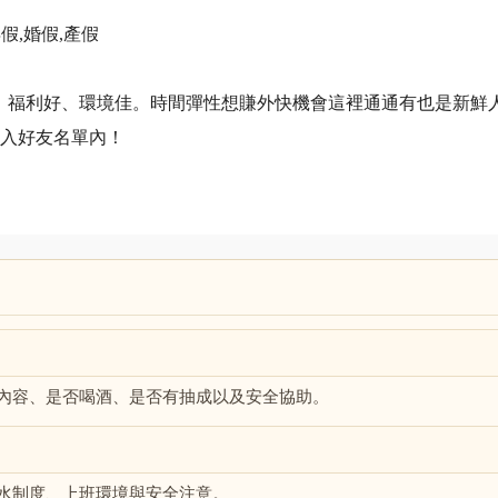
假,婚假,產假
、福利好、環境佳。時間彈性想賺外快機會這裡通通有也是新鮮
入好友名單內！
內容、是否喝酒、是否有抽成以及安全協助。
水制度、上班環境與安全注意。