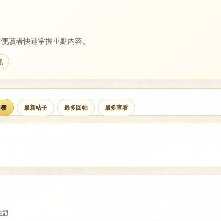
方便讀者快速掌握重點內容。
訊
回覆
最新帖子
最多回帖
最多查看
主題