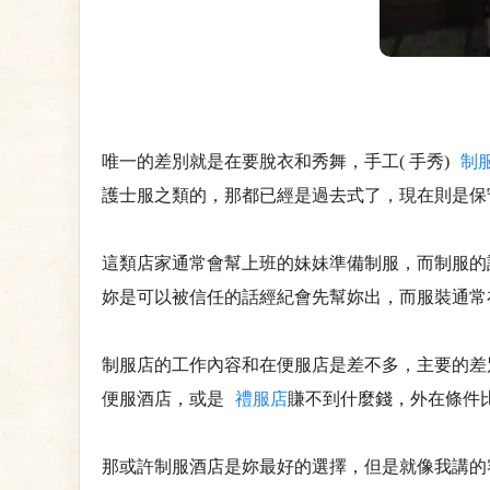
唯一的差別就是在要脫衣和秀舞，手工( 手秀)
制
護士服之類的，那都已經是過去式了，現在則是保
這類店家通常會幫上班的妹妹準備制服，而制服的
妳是可以被信任的話經紀會先幫妳出，而服裝通常
制服店的工作內容和在便服店是差不多，主要的差
便服酒店，或是
禮服店
賺不到什麼錢，外在條件
那或許制服酒店是妳最好的選擇，但是就像我講的客