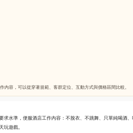
作內容，可以從穿著規範、客群定位、互動方式與價格區間比較。
要求水準，便服酒店工作內容：不脫衣、不跳舞、只單純喝酒、
天玩遊戲。