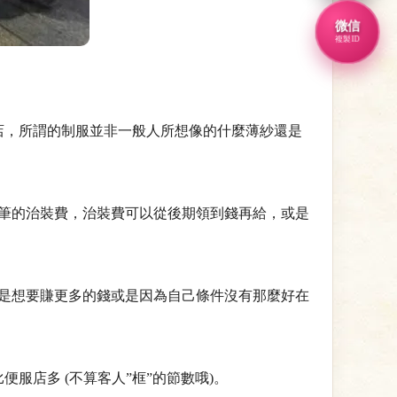
微信
複製ID
店，所謂的制服並非一般人所想像的什麼薄紗還是
筆的治裝費，治裝費可以從後期領到錢再給，或是
是想要賺更多的錢或是因為自己條件沒有那麼好在
服店多 (不算客人”框”的節數哦)。