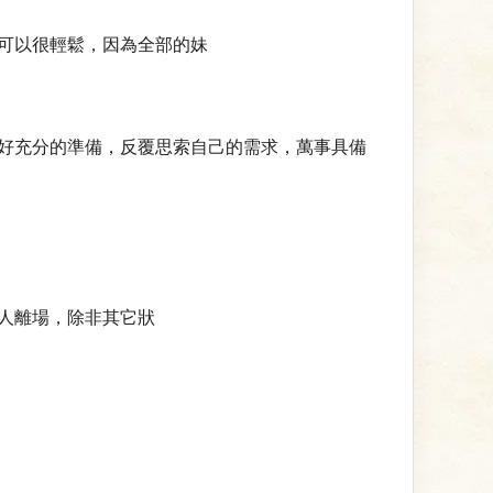
可以很輕鬆，因為全部的妹
好充分的準備，反覆思索自己的需求，萬事具備
人離場，除非其它狀