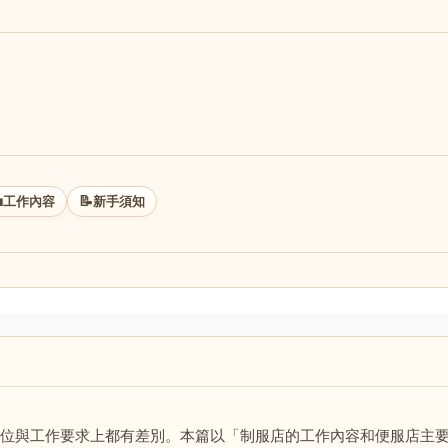

📝
工作內容
新手須知
位與工作要求上都有差別。本篇以「制服店的工作內容和便服店主要