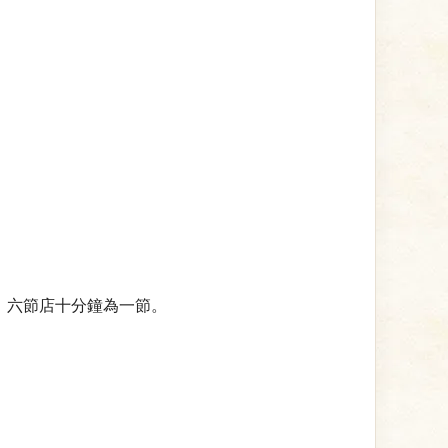
，六節店十分鐘為一節。