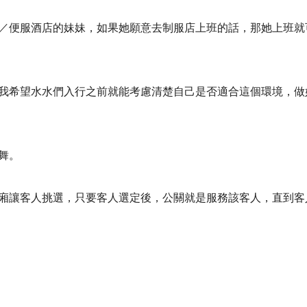
／便服酒店的妹妹，如果她願意去制服店上班的話，那她上班就
我希望水水們入行之前就能考慮清楚自己是否適合這個環境，做
舞。
廂讓客人挑選，只要客人選定後，公關就是服務該客人，直到客