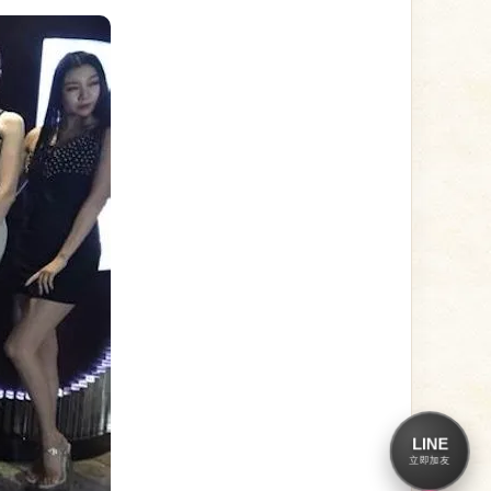
LINE
立即加友