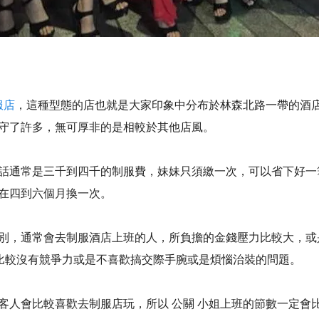
服店
，這種型態的店也就是大家印象中分布於林森北路一帶的酒
守了許多，無可厚非的是相較於其他店風。
話通常是三千到四千的制服費，妹妹只須繳一次，可以省下好一
在四到六個月換一次。
別，通常會去制服酒店上班的人，所負擔的金錢壓力比較大，或
比較沒有競爭力或是不喜歡搞交際手腕或是煩惱治裝的問題。
人會比較喜歡去制服店玩，所以 公關 小姐上班的節數一定會比便