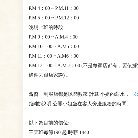
P.M.4：00 ~ P.M.11：00
P.M.5：00 ~ P.M.12：00
晚場上班的時段
P.M.9：00 ~ A.M.4：00
P.M.10：00 ~ A.M5：00
P.M.11：00 ~ A.M6：00
P.M.12：00 ~ A.M.7：00 (不是每家店都有，要
條件去跟店家談) 。
薪資：制服店都是以節數來 計算 小姐的薪水，
(節數)說明:公關小姐坐在客人旁邊服務的時間。
以下為目前的價位:
三天班每節190 起 時薪 1440