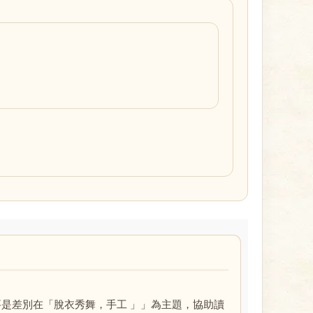
是差別在「脫衣秀舞，手工 」」為主題，協助讀