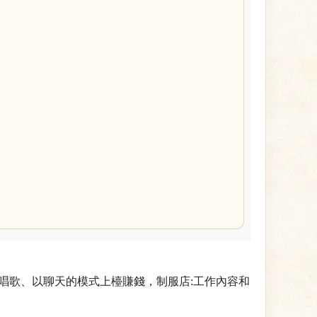
唱歌、以聊天的模式上檯賺錢，制服店:工作內容和