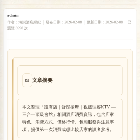
admin
戀
作者：海戀酒店經紀 │ 發布日期：2026-02-08 │ 更新日期：2026-02-08 │ 已
瀏覽 8996 次
文章摘要
📖
酒
本文整理「護膚店｜舒壓按摩｜視聽理容KTV —
三合一頂級會館」相關酒店消費資訊，包含店家
特色、消費方式、價格行情、包廂服務與注意事
項，提供第一次消費或想比較店家的讀者參考。