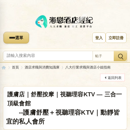
選單
登入
立即註冊
帖子
首頁
酒店求職與消費知識庫
八大行業求職與酒店小姐指南
返回列表
海
»
›
›
護膚店｜舒壓按摩｜視聽理容KTV — 三合一
頂級會館
--護膚舒壓＋視聽理容KTV｜動靜皆
宜的私人會所