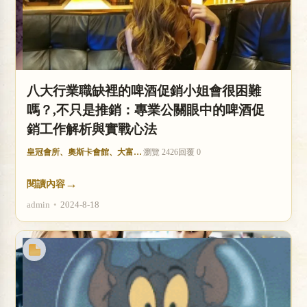
八大行業職缺裡的啤酒促銷小姐會很困難
嗎？,不只是推銷：專業公關眼中的啤酒促
銷工作解析與實戰心法
皇冠會所、奧斯卡會館、大富豪酒店
瀏覽 2426
回覆 0
→
閱讀內容
admin
•
2024-8-18