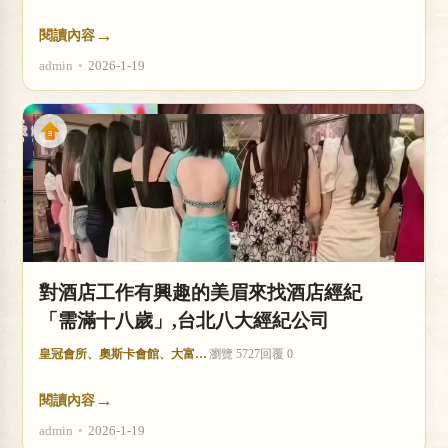
→
閱讀內容
admin
•
2026-1-19
對酒店工作有興趣的美眉來找酒店經紀
「需滿十八歲」,台北八大經紀公司
皇冠會所、奧斯卡會館、大富豪酒店
瀏覽 5727
回覆 0
→
閱讀內容
admin
•
2026-1-19