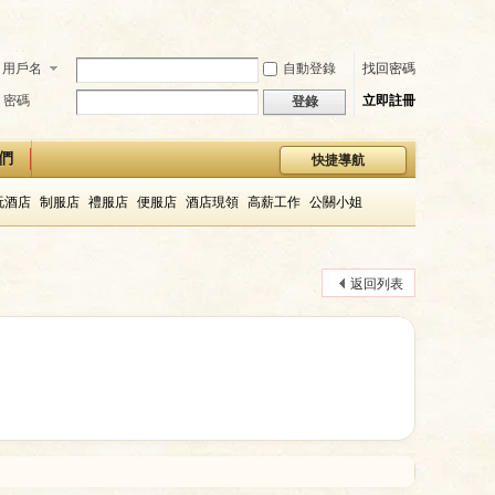
用戶名
自動登錄
找回密碼
密碼
立即註冊
登錄
們
快捷導航
玩酒店
制服店
禮服店
便服店
酒店現領
高薪工作
公關小姐
返回列表