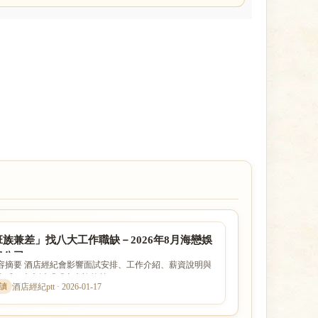
族兼差」找八大工作職缺－2026年8月海戀娛
紀公司
容摘要 酒店經紀會影響面試安排、工作介紹、薪資說明與
全感。本文以「「上班族兼差...
酒店經紀ptt · 2026-01-17