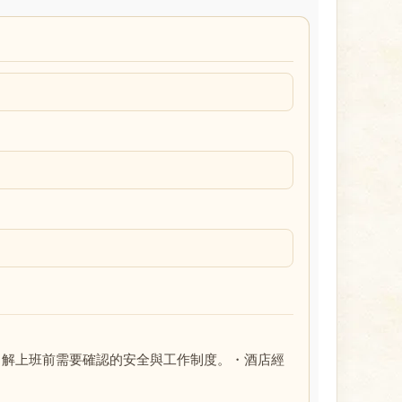
了解上班前需要確認的安全與工作制度。・酒店經