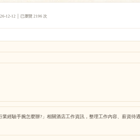
12-12 │ 已瀏覽 2196 次
行業經驗手腕怎麼辦?」相關酒店工作資訊，整理工作內容、薪資待