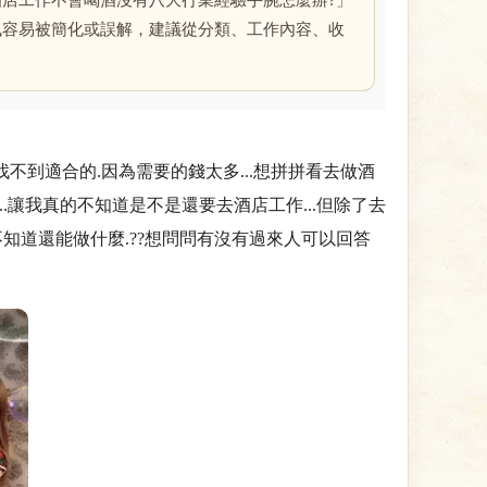
店工作不會喝酒沒有八大行業經驗手腕怎麼辦?」
訊容易被簡化或誤解，建議從分類、工作內容、收
不到適合的.因為需要的錢太多...想拼拼看去做酒
..讓我真的不知道是不是還要去酒店工作...但除了去
不知道還能做什麼.??想問問有沒有過來人可以回答