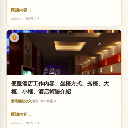
→
閱讀內容
admin
•
2025-1-6
便服酒店工作內容、坐檯方式、秀檯、大
框、小框、酒店術語介紹
酒店經紀收入
瀏覽 5809
回覆 0
→
閱讀內容
admin
•
2025-1-1