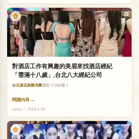
對酒店工作有興趣的美眉來找酒店經紀
「需滿十八歲」,台北八大經紀公司
台北酒店娛樂消費
瀏覽 5729
回覆 0
→
閱讀內容
admin
•
2026-1-19