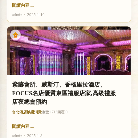
→
閱讀內容
admin
•
2025-1-10
紫藤會所、威斯汀、香格里拉酒店、
FOCUS名店優質東區禮服店家,高級禮服
店夜總會預約
台北酒店娛樂消費
瀏覽 1713
回覆 0
→
閱讀內容
admin
•
2025-1-8