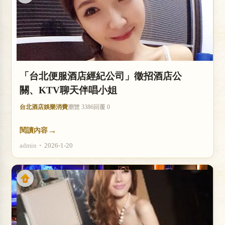
「台北便服酒店經紀公司」徵招酒店公
關、KTV聊天伴唱小姐
台北酒店娛樂消費
瀏覽 3386
回覆 0
→
閱讀內容
admin
•
2026-1-20