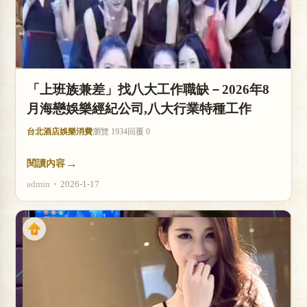
「上班族兼差」找八大工作職缺－2026年8
月海戀娛樂經紀公司,八大行業特種工作
台北酒店娛樂消費
瀏覽 1934
回覆 0
→
閱讀內容
admin
•
2026-1-17