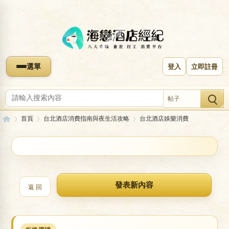
選單
登入
立即註冊
帖子
首頁
台北酒店消費指南與夜生活攻略
台北酒店娛樂消費
收藏本版
海
»
›
›
台北酒店娛樂消費
返 回