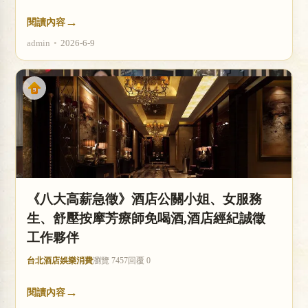
→
閱讀內容
admin
•
2026-6-9
《八大高薪急徵》酒店公關小姐、女服務
生、舒壓按摩芳療師免喝酒,酒店經紀誠徵
工作夥伴
台北酒店娛樂消費
瀏覽 7457
回覆 0
→
閱讀內容