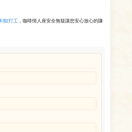
寒假[打工
，咖啡情人座安全無疑讓您安心放心的賺