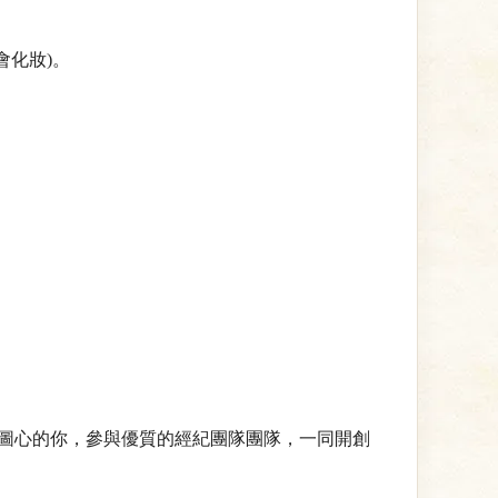
會化妝)。
圖心的你，參與優質的經紀團隊團隊，一同開創