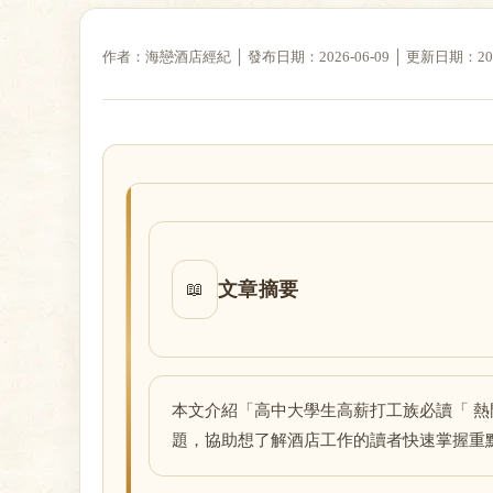
作者：海戀酒店經紀 │ 發布日期：2026-06-09 │ 更新日期：2026-
戀
酒
文章摘要
📖
本文介紹「高中大學生高薪打工族必讀「 
題，協助想了解酒店工作的讀者快速掌握重