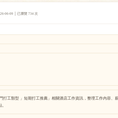
06-09 │ 已瀏覽 734 次
熱門打工類型 」短期打工推薦」相關酒店工作資訊，整理工作內容、
點。