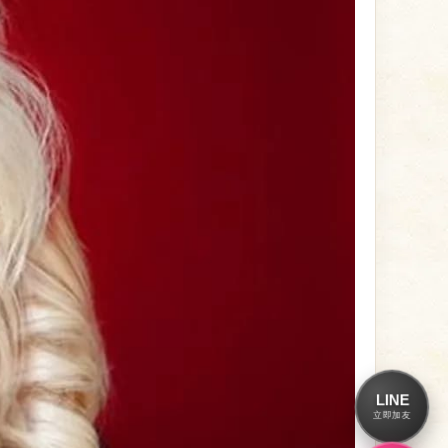
LINE
立即加友