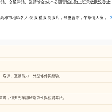
食津貼、交通津貼、業績獎金(依本公關實際出勤上班天數狀況發放)
高雄市地區各大-便服,禮服,制服店，舒壓會館，午茶情人座，
、客源、互動能力、外型條件與經驗。
環境，但要先確認班別彈性與薪資算法。