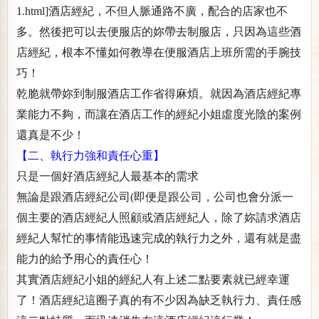
1.html]酒店經紀，不但人脈通路不廣，配合的店家也不
多。然後把可以去便服店的妳帶去制服店，只因為這些酒
店經紀，根本不懂如何教導在便服酒店上班所需的手腕技
巧！
乾脆就帶妳到制服酒店工作省得麻煩。就因為酒店經紀專
業能力不夠，而讓在酒店工作的經紀小姐虛度光陰的案例
還真是不少！
【二、執行力強和責任心重】
只是一個好酒店經紀人最基本的需求
無論是跟酒店經紀公司(即便是跟公司，公司也會分派一
個主要的酒店經紀人照顧或酒店經紀人，除了妳請求酒店
經紀人幫忙的事情能迅速完成的執行力之外，還有就是盡
能力的給予用心的責任心！
其實酒店經紀小姐的經紀人有上述二點要素就已經幸運
了！酒店經紀這圈子真的有不少因為缺乏執行力、責任感