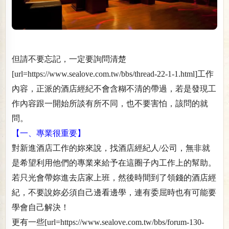
但請不要忘記，一定要詢問清楚
[url=https://www.sealove.com.tw/bbs/thread-22-1-1.html]工作
內容，正派的酒店經紀不會含糊不清的帶過，若是發現工
作內容跟一開始所談有所不同，也不要害怕，該問的就
問。
【一、專業很重要】
對新進酒店工作的妳來說，找酒店經紀人/公司，無非就
是希望利用他們的專業來給予在這圈子內工作上的幫助。
若只光會帶妳進去店家上班，然後時間到了領錢的酒店經
紀，不要說妳必須自己邊看邊學，連有委屈時也有可能要
學會自己解決！
更有一些[url=https://www.sealove.com.tw/bbs/forum-130-