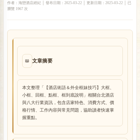
作者：海戀酒店經紀 │ 發布日期：2025-03-22 │ 更新日期：2025-03-22 │ 已
瀏覽 1967 次
戀
文章摘要
📖
酒
本文整理「【酒店術語＆外全框妹技巧】大框、
小框、回框、點框、框到底說明」相關台北酒店
與八大行業資訊，包含店家特色、消費方式、價
格行情、工作內容與常見問題，協助讀者快速掌
握重點。