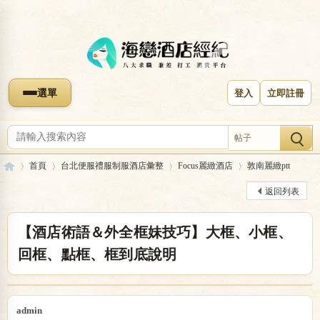
選單
登入
立即註冊
帖子
首頁
台北便服禮服制服酒店彙整
Focus麗緻酒店
敦南麗緻ptt
返回列表
海
»
›
›
›
【酒店術語＆外全框妹技巧】大框、小框、
回框、點框、框到底說明
admin