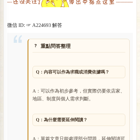
微信 ID: ☞ A224693 解答
重點問答整理
Q：內容可以作為求職或消費依據嗎？
A：可以作為初步參考，但實際仍要依店家、
地區、制度與個人需求判斷。
Q：為什麼需要延伸閱讀？
A：單篇文章只能處理部分問題，延伸閱讀可