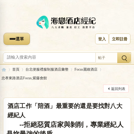
選單
登入
立即註冊
帖子
首頁
台北便服禮服制服酒店彙整
Focus麗緻酒店
忠孝東路酒店Focus,紫藤會館
返回列表
海
»
›
›
›
酒店工作「陪酒」最重要的還是要找對八大
經紀人
--拒絕惡質店家與剝削，專業經紀人
是妳最強的後盾