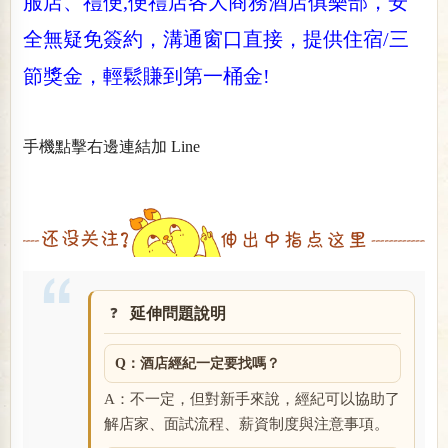
服店、禮便,便禮店各大商務酒店俱樂部，安
全無疑免簽約，溝通窗口直接，提供住宿/三
節獎金，輕鬆賺到第一桶金!
手機點擊右邊連結加 Line
延伸問題說明
Q：酒店經紀一定要找嗎？
A：不一定，但對新手來說，經紀可以協助了
解店家、面試流程、薪資制度與注意事項。