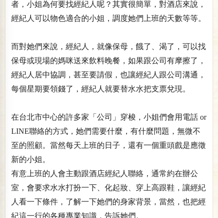
者，小姐為何要找經紀人呢？其實很簡單，對酒店來說，
經紀人可以物色適合的小姐，調度她們上班的天數等等。
而對她們來說，經紀人，就像保母，餓了、渴了，可以找
保母或現場的媽咪送來飲料晚餐，如果跟公司有摩擦了，
經紀人居中協調，甚至要請假，也讓經紀人跟公司溝通，
每個星期要領錢了，經紀人就要替水水把支票兌現。
在台北市中心的許多家「公司」穿梭，小姐們會用電話 or
LINE聯絡的方式，她們需要什麼，有什麼問題，無微不
至的照顧。當然每天上班的日子，還有一個重頭戲是應徵
新的小姐。
有意上班的人會主動跟酒店經紀人聯絡，通常約在辦公
室，會要求水水打扮一下、化起妝、穿上高跟鞋，讓經紀
人看一下條件，了解一下她們的身家背景，當然，也把經
紀這一行的各種專業知識，告訴她們。