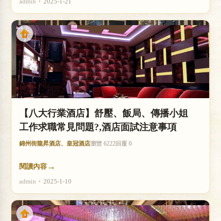
admin
•
2025-1-21
【八大行業酒店】舒壓、飯局、傳播小姐
工作求職常見問題?,酒店面試注意事項
錦州街龍昇酒店、皇冠酒店
瀏覽 6222
回覆 0
→
閱讀內容
admin
•
2025-1-10