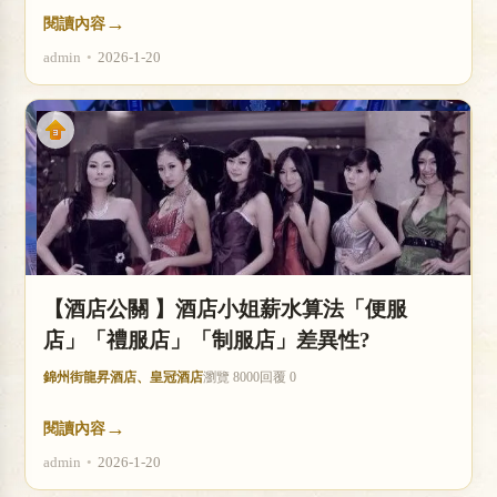
→
閱讀內容
admin
•
2026-1-20
【酒店公關 】酒店小姐薪水算法「便服
店」「禮服店」「制服店」差異性?
錦州街龍昇酒店、皇冠酒店
瀏覽 8000
回覆 0
→
閱讀內容
admin
•
2026-1-20