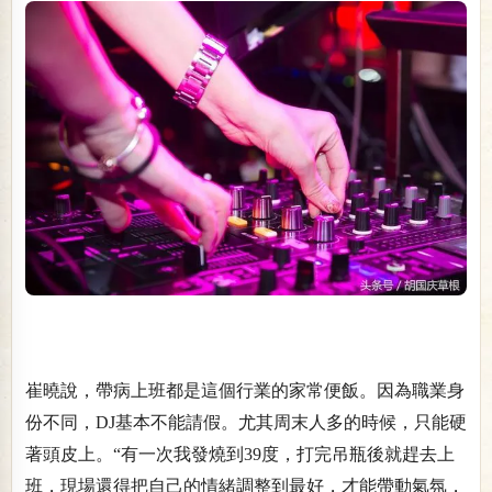
崔曉說，帶病上班都是這個行業的家常便飯。因為職業身
份不同，DJ基本不能請假。尤其周末人多的時候，只能硬
著頭皮上。“有一次我發燒到39度，打完吊瓶後就趕去上
班，現場還得把自己的情緒調整到最好，才能帶動氣氛，