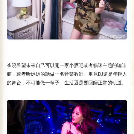
崔曉希望未來自己可以開一家小酒吧或者貓咪主題的咖啡
館，或者听媽媽的話做一名音樂教師。畢竟DJ還是年輕人
的舞台，不可能做一輩子，生活還是要回歸正常的軌道。