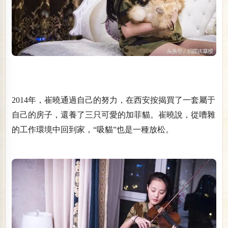
2014年，崔曉通過自己的努力，在西安按揭買了一套屬于
自己的房子，還養了三只可愛的加菲貓。崔曉說，從嘈雜
的工作環境中回到家，“吸貓”也是一種放松。