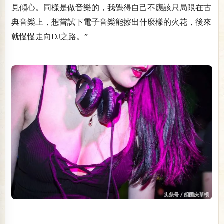
見傾心。同樣是做音樂的，我覺得自己不應該只局限在古
典音樂上，想嘗試下電子音樂能擦出什麼樣的火花，後來
就慢慢走向DJ之路。”