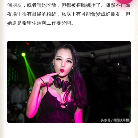
個朋友，或者請她吃飯，但都被崔曉婉拒了。雖然不排除
夜場里很有眼緣的粉絲，私底下有可能會變成好朋友，但
她還是希望生活與工作要分開。