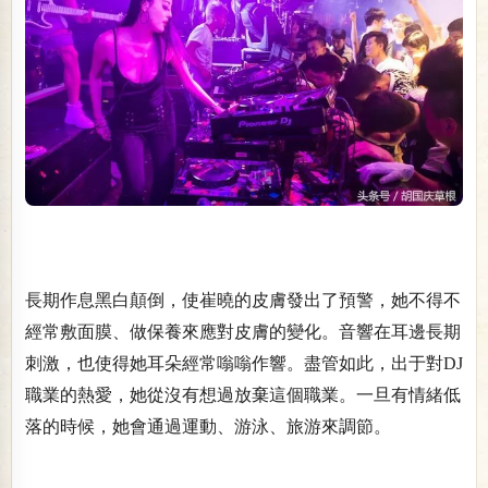
長期作息黑白顛倒，使崔曉的皮膚發出了預警，她不得不
經常敷面膜、做保養來應對皮膚的變化。音響在耳邊長期
刺激，也使得她耳朵經常嗡嗡作響。盡管如此，出于對DJ
職業的熱愛，她從沒有想過放棄這個職業。一旦有情緒低
落的時候，她會通過運動、游泳、旅游來調節。