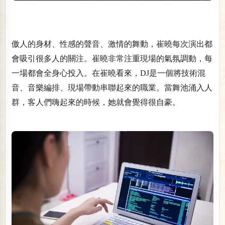
傲人的身材、性感的聲音、激情的舞動，崔曉每次演出都
會吸引很多人的關注。崔曉非常注重現場的氣氛調動，每
一場都會全身心投入。在崔曉看來，DJ是一個將技術混
音、音樂編排、現場帶動串聯起來的職業。當舞池涌入人
群，客人們嗨起來的時候，她就會覺得很自豪。