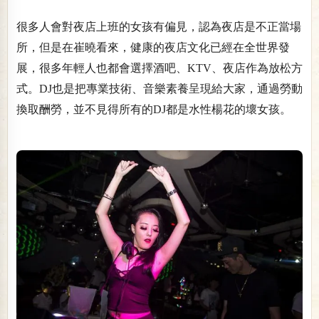
很多人會對夜店上班的女孩有偏見，認為夜店是不正當場
所，但是在崔曉看來，健康的夜店文化已經在全世界發
展，很多年輕人也都會選擇酒吧、KTV、夜店作為放松方
式。DJ也是把專業技術、音樂素養呈現給大家，通過勞動
換取酬勞，並不見得所有的DJ都是水性楊花的壞女孩。