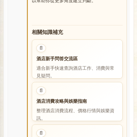
以幫助你從更多角度建立判斷。
相關知識補充
📄
酒店新手問答交流區
適合新手快速查詢酒店工作、消費與常
見疑問。
閱讀全文
📄
酒店消費攻略與娛樂指南
整理酒店消費流程、價格行情與娛樂資
訊。
閱讀全文
📄