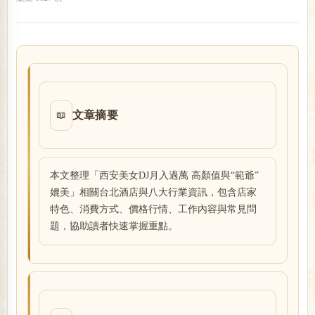
戀
文章摘要
📖
本文整理「西安美女DJ月入過萬 高顏值與“範爺”
酒
媲美」相關台北酒店與八大行業資訊，包含店家
特色、消費方式、價格行情、工作內容與常見問
題，協助讀者快速掌握重點。