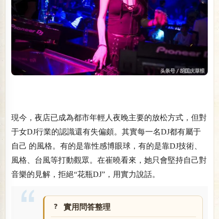
現今，夜店已成為都市年輕人夜晚主要的放松方式，但對
于女DJ行業的認識還有失偏頗。其實每一名DJ都有屬于
自己 的風格。有的是靠性感博眼球，有的是靠DJ技術、
風格、台風等打動觀眾。在崔曉看來，她只會堅持自己對
音樂的見解，拒絕“花瓶DJ”，用實力說話。
實用問答整理