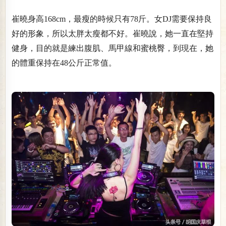
崔曉身高168cm，最瘦的時候只有78斤。女DJ需要保持良
好的形象，所以太胖太瘦都不好。崔曉說，她一直在堅持
健身，目的就是練出腹肌、馬甲線和蜜桃臀，到現在，她
的體重保持在48公斤正常值。