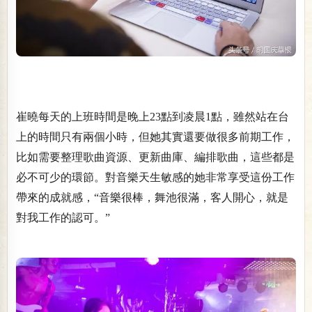
崔曉每天的上班時間是晚上23點到凌晨1點，雖然站在台
上的時間只有兩個小時，但她其實還要做很多前期工作，
比如需要整理歌曲資源、更新曲庫、編排歌曲，這些都是
必不可少的環節。對音樂天生敏感的她非常享受這份工作
帶來的成就感，“音樂很棒，舞池很滿，客人開心，就是
對我工作的認可。”