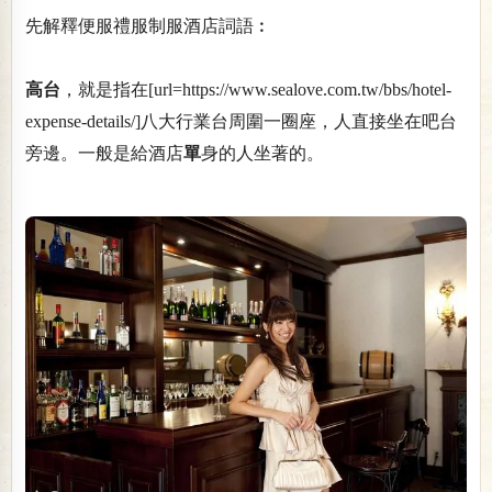
先解釋便服禮服制服酒店詞語︰
高台
，就是指在[url=https://www.sealove.com.tw/bbs/hotel-
expense-details/]八大行業台周圍一圈座，人直接坐在吧台
旁邊。一般是給酒店
單
身的人坐著的。