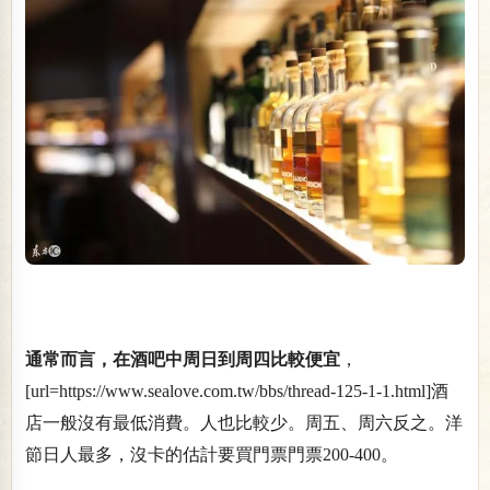
通常而言，在酒吧中周日到周四比較便宜
，
[url=https://www.sealove.com.tw/bbs/thread-125-1-1.html]酒
店一般沒有最低消費。人也比較少。周五、周六反之。洋
節日人最多，沒卡的估計要買門票門票200-400。