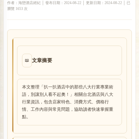
作者：海戀酒店經紀 │ 發布日期：2024-08-22 │ 更新日期：2024-08-22 │ 已
瀏覽 1653 次
戀
文章摘要
📖
酒
本文整理「扒一扒酒店中的那些八大行業專業術
語，別讓別人看不起奧！」相關台北酒店與八大
行業資訊，包含店家特色、消費方式、價格行
情、工作內容與常見問題，協助讀者快速掌握重
點。