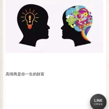
高情商是你一生的財富
LINE
立即加友