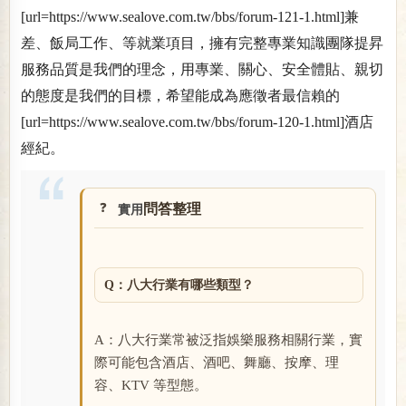
[url=https://www.sealove.com.tw/bbs/forum-121-1.html]兼
差、飯局工作、等就業項目，擁有完整專業知識團隊提昇
服務品質是我們的理念，用專業、關心、安全體貼、親切
的態度是我們的目標，希望能成為應徵者最信賴的
[url=https://www.sealove.com.tw/bbs/forum-120-1.html]酒店
經紀。
問答整理
實用
Q：八大行業有哪些類型？
A：八大行業常被泛指娛樂服務相關行業，實
際可能包含酒店、酒吧、舞廳、按摩、理
容、KTV 等型態。