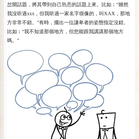
岔開話題，將其帶到自己
熟悉
的話題上來。比如︰“雖然
我沒听過xxx，但我听過一家名字很像的，叫XAX，那地
方非常不錯。”有時，擺出一位謙卑者的姿態指定沒錯。
比如︰“我不知道那個地方，但您能跟我講講那個地方
嗎。”