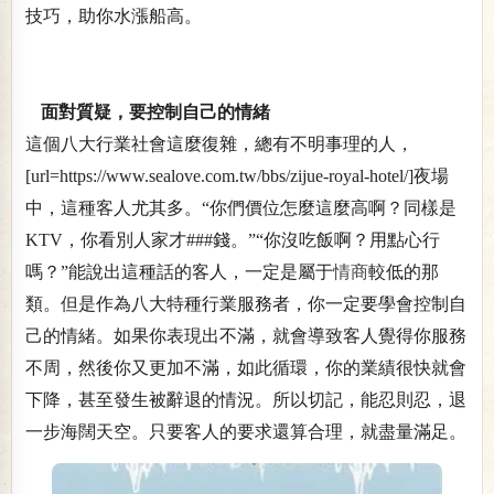
技巧，助你水漲船高。
面對質疑，要控制自己的情緒
這個八大行業社會這麼復雜，總有不明事理的人，
[url=https://www.sealove.com.tw/bbs/zijue-royal-hotel/]夜場
中，這種客人尤其多。“你們價位怎麼這麼高啊？同樣是
KTV，你看別人家才###錢。”“你沒吃飯啊？用點心行
嗎？”能說出這種話的客人，一定是屬于
情商
較低的那
類。但是作為八大特種行業服務者，你一定要學會控制自
己的情緒。如果你表現出不滿，就會導致客人覺得你服務
不周，然後你又更加不滿，如此循環，你的業績很快就會
下降，甚至發生被辭退的情況。所以切記，能忍則忍，退
一步海闊天空。只要客人的要求還算合理，就盡量滿足。