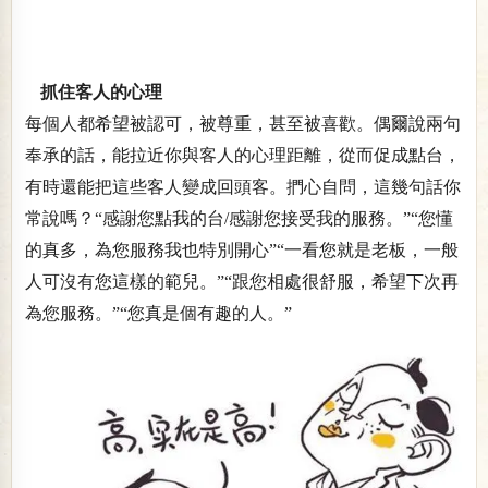
抓住客人的心理
每個人都希望被認可，被尊重，甚至被喜歡。偶爾說兩句
奉承的話，能拉近你與客人的心理距離，從而促成點台，
有時還能把這些客人變成回頭客。捫心自問，這幾句話你
常說嗎？“感謝您點我的台/感謝您接受我的服務。”“您懂
的真多，為您服務我也特別開心”“一看您就是老板，一般
人可沒有您這樣的範兒。”“跟您相處很舒服，希望下次再
為您服務。”“您真是個有趣的人。”