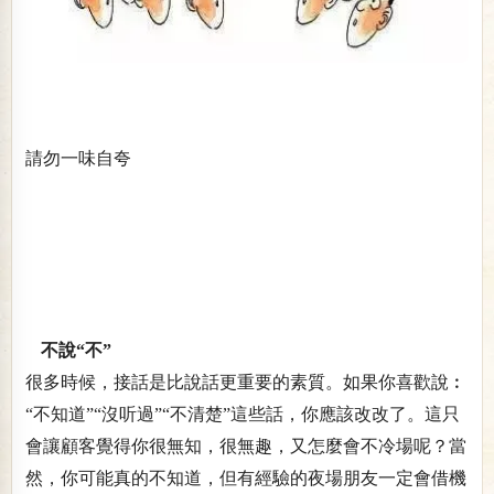
請勿一味自夸
不說“不”
很多時候，接話是比說話更重要的素質。如果你喜歡說︰
“不知道”“沒听過”“不清楚”這些話，你應該改改了。這只
會讓顧客覺得你很無知，很無趣，又怎麼會不冷場呢？當
然，你可能真的不知道，但有經驗的夜場朋友一定會借機