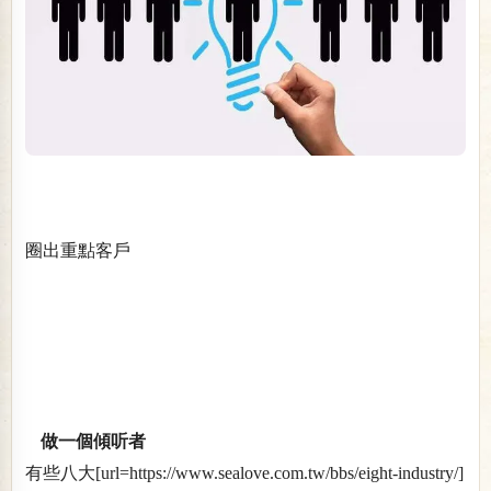
圈出重點客戶
做一個傾听者
有些八大[url=https://www.sealove.com.tw/bbs/eight-industry/]