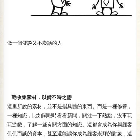
做一個健談又不廢話的人
勤收集素材，以備不時之需
這里所說的素材，並不是指具體的東西。而是一種修養，
一種知識，比如閑暇時看看新聞，關注一下熱點，沒事玩
玩游戲，了解一些有關方面的知識。這都會成為你與顧客
侃侃而談的資本，甚至還能讓你成為顧客崇拜的對象，這