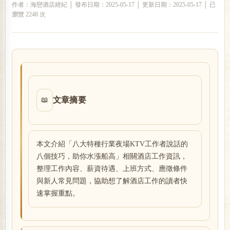
作者：海戀酒店經紀 │ 發布日期：2025-05-17 │ 更新日期：2025-05-17 │ 已
瀏覽 2248 次
戀
文章摘要
📖
酒
本文介紹「八大特種行業夜場KTV工作者說話的
八個技巧，助你水漲船高」相關酒店工作資訊，
整理工作內容、薪資待遇、上班方式、應徵條件
與新人常見問題，協助想了解酒店工作的讀者快
速掌握重點。