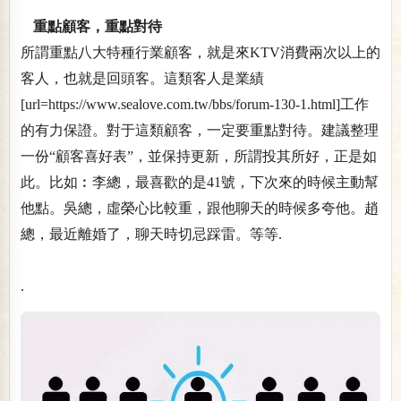
重點顧客，重點對待
所謂重點八大特種行業顧客，就是來KTV消費兩次以上的
客人，也就是回頭客。這類客人是業績
[url=https://www.sealove.com.tw/bbs/forum-130-1.html]工作
的有力保證。對于這類顧客，一定要重點對待。建議整理
一份“顧客喜好表”，並保持更新，所謂投其所好，正是如
此。比如︰李總，最喜歡的是41號，下次來的時候主動幫
他點。吳總，虛榮心比較重，跟他聊天的時候多夸他。趙
總，最近離婚了，聊天時切忌踩雷。等等.
.