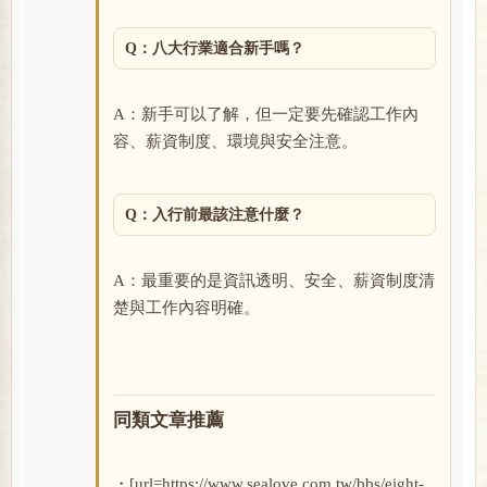
Q：八大行業適合新手嗎？
A：新手可以了解，但一定要先確認工作內
容、薪資制度、環境與安全注意。
Q：入行前最該注意什麼？
A：最重要的是資訊透明、安全、薪資制度清
楚與工作內容明確。
同類文章推薦
・[url=https://www.sealove.com.tw/bbs/eight-