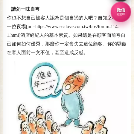
請勿一味自夸
微信
複製ID
你也不想自己被客人認為是個自戀的人吧？自知之明，是
一位夜場[url=https://www.sealove.com.tw/bbs/forum-114-
1.html]酒店經紀人的基本素質。如果總是在顧客面前夸自
己如何如何優秀，那麼你一定會失去這位顧客。你的驕傲
在客人面前一文不值，甚至造成反感。