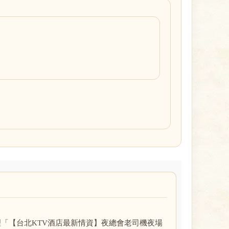
「【台北KTV酒店最新情資】夜總會老司機夜場