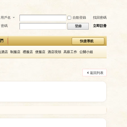
用戶名
自動登錄
找回密碼
密碼
立即註冊
登錄
們
快捷導航
玩酒店
制服店
禮服店
便服店
酒店現領
高薪工作
公關小姐
返回列表