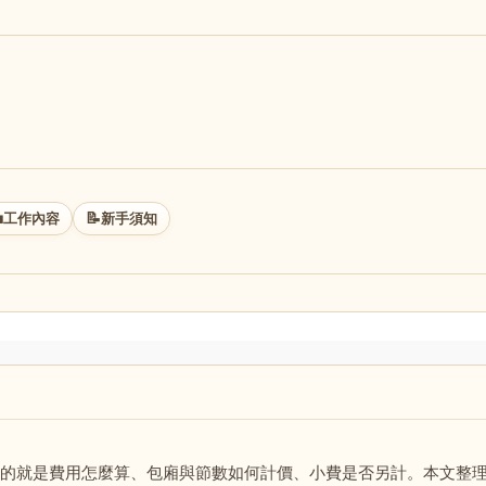

📝
工作內容
新手須知
的就是費用怎麼算、包廂與節數如何計價、小費是否另計。本文整理