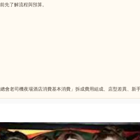
前先了解流程與預算。
夜總會老司機夜場酒店消費基本消費」拆成費用組成、店型差異、新