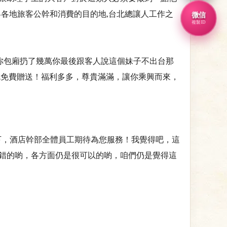
各地旅客公幹和消費的目的地,台北總讓人工作之
微信
複製ID
你包廂扔了幾萬你最後跟客人說這個妹子不出台那
吃免費贈送！福利多多，尊貴滿滿，讓你乘興而來，
詳細了解一下，酒店幹部全體員工期待為您服務！我覺得吧，這
錯的喲，各方面仍是很可以的喲，咱們仍是覺得這