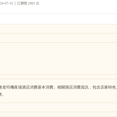
07-10 │ 已瀏覽 2983 次
總會老司機夜場酒店消費基本消費」相關酒店消費資訊，包含店家特色
考。