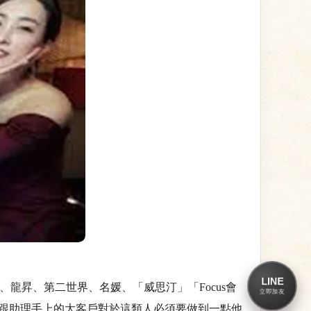
LINE
龍昇、第二世界、名媛、「威思汀」「Focus會
立即加友
跟助理手上的大客戶對於這類人必須要做到一點他