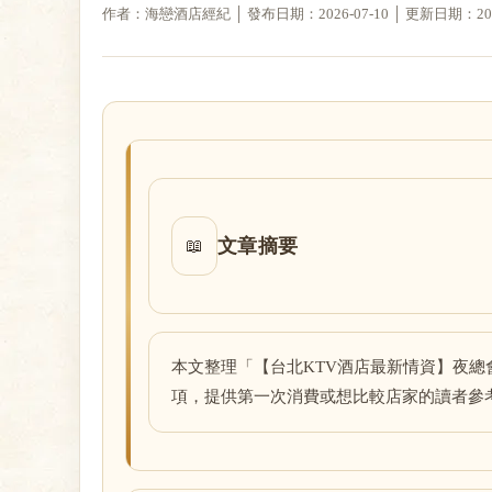
作者：海戀酒店經紀 │ 發布日期：2026-07-10 │ 更新日期：2026-
戀
文章摘要
📖
酒
本文整理「【台北KTV酒店最新情資】夜
項，提供第一次消費或想比較店家的讀者參