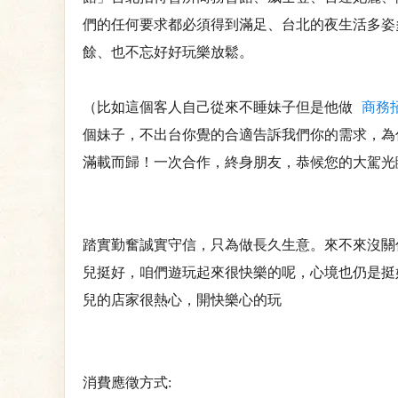
們的任何要求都必須得到滿足、台北的夜生活多姿
餘、也不忘好好玩樂放鬆。
（比如這個客人自己從來不睡妹子但是他做
商務
個妹子，不出台你覺的合適告訴我們你的需求，為
滿載而歸！一次合作，終身朋友，恭候您的大駕光
踏實勤奮誠實守信，只為做長久生意。來不來沒關係，加 L
兒挺好，咱們遊玩起來很快樂的呢，心境也仍是挺
兒的店家很熱心，開快樂心的玩
消費應徵方式: