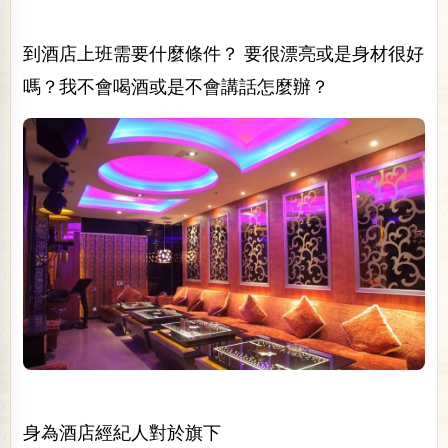
到酒店上班需要什麼條件？
要很漂亮或是身材很好
嗎？
我不會喝酒或是不會講話怎麼辦？
身為酒店經紀人對於旗下