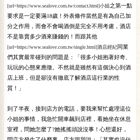
之第一點
[url=https://www.sealove.com.tw/contact.html]小姐
要求是一定要滿18歲！外表條件當然是有為自己加
分之作用，而會不會喝酒倒是完全不用考慮，酒店
不是靠賣多少酒來賺錢的！而跟其他
同業
[url=https://www.sealove.com.tw/single.html]酒店經紀
們其實最常碰到的問題是：「很多小姐抱著好奇、
玩玩的心態來應徵。不然就是雖然有這個決心到酒
店上班，但是卻沒有徹底了解酒店這行業的性
質！」
到了半夜，接到店方的電話，要我來幫忙處理這位
小姐的事情，我急忙開車飆到店裡，看她坐在休息
室裡，問她怎麼了?她搖搖頭說沒事！心想還好，
問店方發生了什麼事，店方跟我說：「其實也沒什