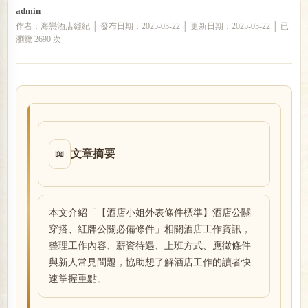
admin
作者：海戀酒店經紀 │ 發布日期：2025-03-22 │ 更新日期：2025-03-22 │ 已
瀏覽 2690 次
戀
文章摘要
📖
酒
本文介紹「【酒店小姐外表條件標準】酒店公關
穿搭、紅牌公關必備條件」相關酒店工作資訊，
整理工作內容、薪資待遇、上班方式、應徵條件
與新人常見問題，協助想了解酒店工作的讀者快
速掌握重點。