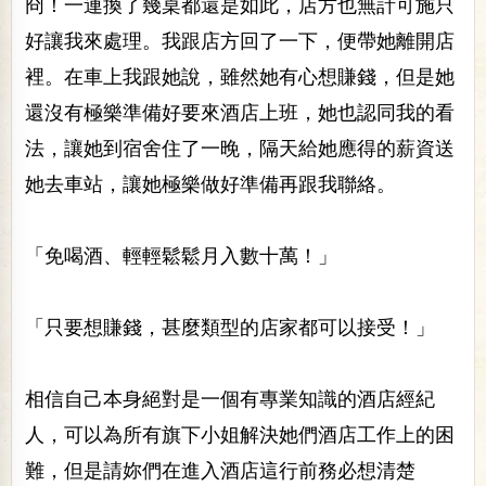
冏！一連換了幾桌都還是如此，店方也無計可施只
好讓我來處理。我跟店方回了一下，便帶她離開店
裡。在車上我跟她說，雖然她有心想賺錢，但是她
還沒有極樂準備好要來酒店上班，她也認同我的看
法，讓她到宿舍住了一晚，隔天給她應得的薪資送
她去車站，讓她極樂做好準備再跟我聯絡。
「免喝酒、輕輕鬆鬆月入數十萬！」
「只要想賺錢，甚麼類型的店家都可以接受！」
相信自己本身絕對是一個有專業知識的酒店經紀
人，可以為所有旗下小姐解決她們酒店工作上的困
難，但是請妳們在進入酒店這行前務必想清楚