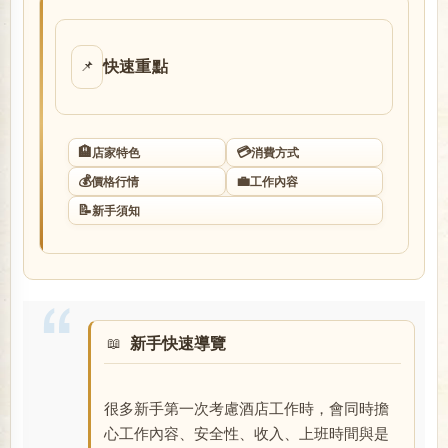
店
快速重點
📌
🏨
💳
店家特色
消費方式
💰
💼
價格行情
工作內容
📝
新手須知
經
新手快速導覽
很多新手第一次考慮酒店工作時，會同時擔
紀
心工作內容、安全性、收入、上班時間與是