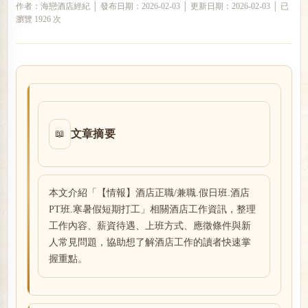
作者：海戀酒店經紀 │ 發布日期：2026-02-03 │ 更新日期：2026-02-03 │ 已
瀏覽 1926 次
戀
文章摘要
📖
酒
本文介紹「【情報】酒店正職/兼職.假日班.酒店
PT班.寒暑假短期打工」相關酒店工作資訊，整理
工作內容、薪資待遇、上班方式、應徵條件與新
人常見問題，協助想了解酒店工作的讀者快速掌
握重點。