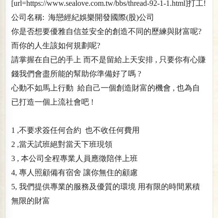
[url=https://www.sealove.com.tw/bbs/thread-92-1-1.html]打工!
公司名稱: 海戀經紀娛樂開發國際(股)公司
你是否想要優雅自信並安全的創造不同的歷練與財富呢?
而你的人生該如何規劃呢?
請掌握在自已的手上 而不是留給上天安排 , 只要你有心賺
錢我們會盡所能的幫助你準備好了嗎 ?
心動不如馬上行動 給自己一個創造財富的機會 , 也為自
已打造一個上流社會吧 !
1 ,不要求簽任何合約 也不收任何費用
2 ,當天試班絕對當天下班現領
3 , 本公司全程專業人員應徵陪伴上班
4, 專人照顧備有宿舍 讓你無住的顧慮
5, 我們提供專業的服務及優質的環境 用有限的時間累積
無限的財富